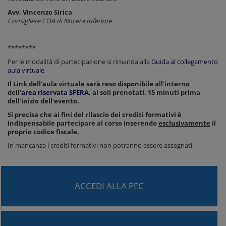
Avv. Vincenzo Sirica
Consigliere COA di Nocera Inferiore
********
Per le modalità di partecipazione si rimanda alla
Guida al collegamento
aula virtuale
Il Link dell’aula virtuale sarà reso disponibile all’interno
dell’
area riservata SFERA
, ai soli prenotati, 15 minuti prima
dell’inizio dell’evento.
Si precisa che ai fini del rilascio dei crediti formativi è
indispensabile partecipare al corso inserendo
esclusivamente
il
proprio codice fiscale.
In mancanza i crediti formativi non potranno essere assegnati
ACCEDI ALLA PEC