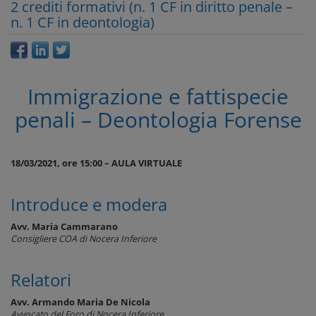
2 crediti formativi (n. 1 CF in diritto penale –
n. 1 CF in deontologia)
Immigrazione e fattispecie
penali – Deontologia Forense
18/03/2021, ore 15:00 – AULA VIRTUALE
Introduce e modera
Avv. Maria Cammarano
Consigliere COA di Nocera Inferiore
Relatori
Avv. Armando Maria De Nicola
Avvocato del Foro di Nocera Inferiore