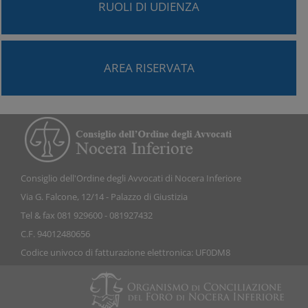
RUOLI DI UDIENZA
AREA RISERVATA
Consiglio dell'Ordine degli Avvocati di Nocera Inferiore
Via G. Falcone, 12/14 - Palazzo di Giustizia
Tel & fax 081 929600 - 081927432
C.F. 94012480656
Codice univoco di fatturazione elettronica: UF0DM8