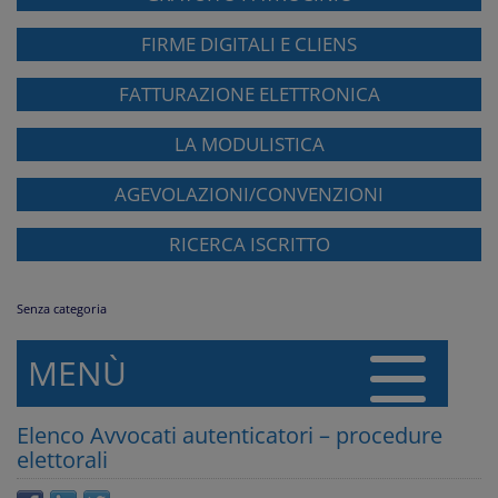
FIRME DIGITALI E CLIENS
FATTURAZIONE ELETTRONICA
LA MODULISTICA
AGEVOLAZIONI/CONVENZIONI
RICERCA ISCRITTO
Senza categoria
MENÙ
Elenco Avvocati autenticatori – procedure
elettorali