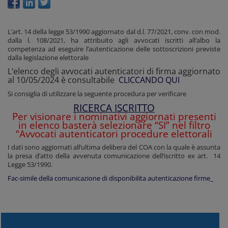
L’art. 14 della legge 53/1990 aggiornato dal d.l. 77/2021, conv. con mod.
dalla l. 108/2021, ha attribuito agli avvocati iscritti all’albo la
competenza ad eseguire l’autenticazione delle sottoscrizioni previste
dalla legislazione elettorale
L’elenco degli avvocati autenticatori di firma aggiornato
al 10/05/2024 è consultabile
CLICCANDO QUI
Si consiglia di utilizzare la seguente procedura per verificare
RICERCA ISCRITTO
Per visionare i nominativi aggiornati presenti
in elenco basterà selezionare “SI” nel filtro
“Avvocati autenticatori procedure elettorali
I dati sono aggiornati all’ultima delibera del COA con la quale è assunta
la presa d’atto della avvenuta comunicazione dell’iscritto ex art. 14
Legge 53/1990.
Fac-simile della comunicazione di disponibilita autenticazione firme_