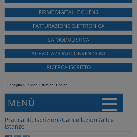
FIRME DIGITALI E CLIENS
FATTURAZIONE ELETTRONICA
LA MODULISTICA
AGEVOLAZIONI/CONVENZIONI
RICERCA ISCRITTO
Il Consiglio
>
La Modulistica dell'Ordine
MENÙ
Praticanti: Iscrizioni/Cancellazioni/altre
istanze