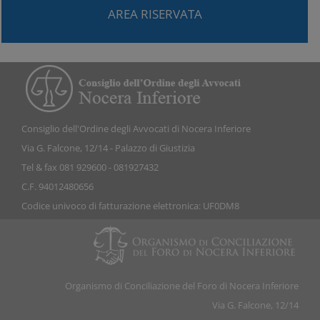
AREA RISERVATA
Consiglio dell'Ordine degli Avvocati di Nocera Inferiore
Via G. Falcone, 12/14 - Palazzo di Giustizia
Tel & fax 081 929600 - 081927432
C.F. 94012480656
Codice univoco di fatturazione elettronica: UF0DM8
Organismo di Conciliazione del Foro di Nocera Inferiore
Via G. Falcone, 12/14