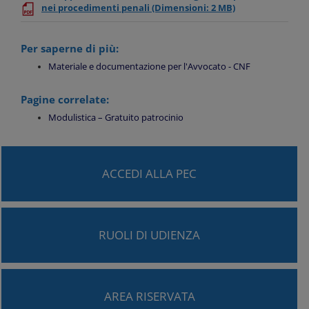
nei procedimenti penali
(Dimensioni: 2 MB)
Per saperne di più:
Materiale e documentazione per l'Avvocato - CNF
Pagine correlate:
Modulistica – Gratuito patrocinio
ACCEDI ALLA PEC
RUOLI DI UDIENZA
AREA RISERVATA