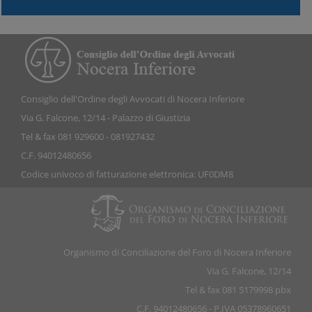
Consiglio dell'Ordine degli Avvocati di Nocera Inferiore
Via G. Falcone, 12/14 - Palazzo di Giustizia
Tel & fax 081 929600 - 081927432
C.F. 94012480656
Codice univoco di fatturazione elettronica: UF0DM8
Organismo di Conciliazione del Foro di Nocera Inferiore
Via G. Falcone, 12/14
Tel & fax 081 5179998 pbx
C.F. 94012480656 - P.IVA 05378960651