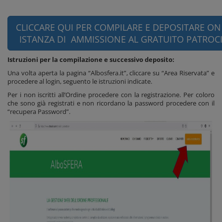
CLICCARE QUI PER COMPILARE E DEPOSITARE ON
ISTANZA DI AMMISSIONE AL GRATUITO PATROC
Istruzioni per la compilazione e successivo deposito:
Una volta aperta la pagina “Albosfera.it”, cliccare su “Area Riservata” e
procedere al login, seguento le istruzioni indicate.
Per i non iscritti all’Ordine procedere con la registrazione. Per coloro
che sono già registrati e non ricordano la password procedere con il
“recupera Password”.