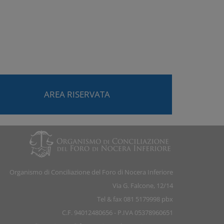
AREA RISERVATA
Organismo di Conciliazione del Foro di Nocera Inferiore
Via G. Falcone, 12/14
Tel & fax 081 5179998 pbx
C.F. 94012480656 - P.IVA 05378960651