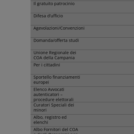
Il gratuito patrocinio
Difesa d’ufficio
Agevolazioni/Convenzioni
Domanda/offerta studi
Unione Regionale dei
COA della Campania
Per i cittadini
Sportello finanziamenti
europei
Elenco Avvocati
autenticatori –
procedure elettorali
Curatori Speciali dei
minori
Albo, registro ed
elenchi
Albo Fornitori del COA