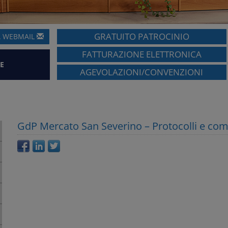
GRATUITO PATROCINIO
A
WEBMAIL
FATTURAZIONE ELETTRONICA
E
AGEVOLAZIONI/CONVENZIONI
GdP Mercato San Severino – Protocolli e com