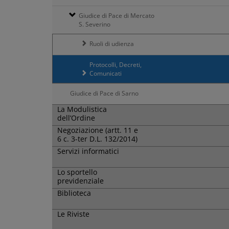
Giudice di Pace di Mercato
S. Severino
Ruoli di udienza
Protocolli, Decreti,
Comunicati
Giudice di Pace di Sarno
La Modulistica
dell’Ordine
Negoziazione (artt. 11 e
6 c. 3-ter D.L. 132/2014)
Servizi informatici
Lo sportello
previdenziale
Biblioteca
Le Riviste