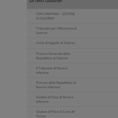
Gli Uffici Giudiziari
TAR CAMPANIA – SEZIONE
DI SALERNO
Tribunale per i Minorenni di
Salerno
Corte di Appello di Salerno
Procura Generale della
Repubblica di Salerno
Il Tribunale di Nocera
Inferiore
Procura della Repubblica di
Nocera Inferiore
Giudice di Pace di Nocera
Inferiore
Giudice di Pace di Cava de’
Tirreni