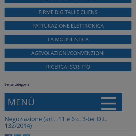
FIRME DIGITALI E CLIENS
FATTURAZIONE ELETTRONICA
LA MODULISTICA
AGEVOLAZIONI/CONVENZIONI
RICERCA ISCRITTO
Senza categoria
MENÙ
Negoziazione (artt. 11 e 6 c. 3-ter D.L.
132/2014)