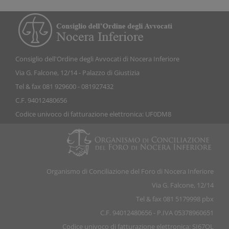
Consiglio dell'Ordine degli Avvocati di Nocera Inferiore
Via G. Falcone, 12/14 - Palazzo di Giustizia
Tel & fax 081 929600 - 081927432
C.F. 94012480656
Codice univoco di fatturazione elettronica: UF0DM8
Organismo di Conciliazione del Foro di Nocera Inferiore
Via G. Falcone, 12/14
Tel & fax 081 5179998 pbx
C.F. 94012480656 - P.IVA 05378960651
Codice univoco di fatturazione elettronica: SI67QL