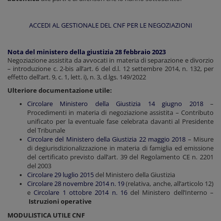
ACCEDI AL GESTIONALE DEL CNF PER LE NEGOZIAZIONI
Nota del ministero della giustizia 28 febbraio 2023
Negoziazione assistita da avvocati in materia di separazione e divorzio
– introduzione c. 2-bis all’art. 6 del d.l. 12 settembre 2014, n. 132, per
effetto dell’art. 9, c. 1, lett. i), n. 3, d.lgs. 149/2022
Ulteriore documentazione utile:
Circolare Ministero della Giustizia 14 giugno 2018
–
Procedimenti in materia di negoziazione assistita – Contributo
unificato per la eventuale fase celebrata davanti al Presidente
del Tribunale
Circolare del Ministero della Giustizia 22 maggio 2018
– Misure
di degiurisdizionalizzazione in materia di famiglia ed emissione
del certificato previsto dall’art. 39 del Regolamento CE n. 2201
del 2003
Circolare 29 luglio 2015
del Ministero della Giustizia
Circolare 28 novembre 2014 n. 19
(relativa, anche, all’articolo 12)
e
Circolare 1 ottobre 2014 n. 16
del Ministero dell’Interno –
Istruzioni operative
MODULISTICA UTILE CNF