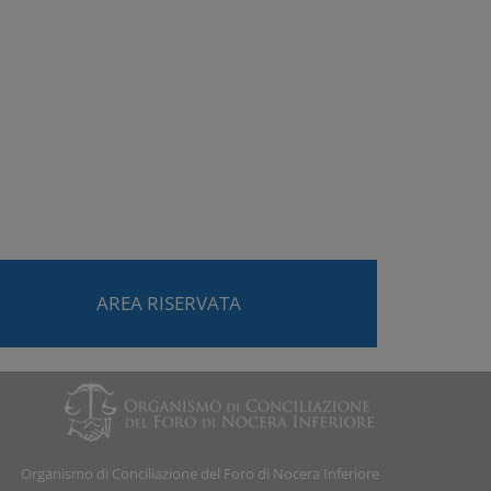
AREA RISERVATA
Organismo di Conciliazione del Foro di Nocera Inferiore