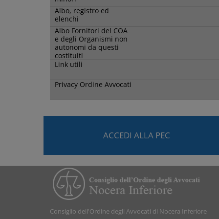
Albo, registro ed
elenchi
Albo Fornitori del COA
e degli Organismi non
autonomi da questi
costituiti
Link utili
Privacy Ordine Avvocati
ACCEDI ALLA PEC
Consiglio dell'Ordine degli Avvocati di Nocera Inferiore