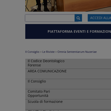
ACCEDI ALL
PIATTAFORMA EVENTI E FORMAZION
Il Consiglio
>
Le Riviste
>
Omnia Sententiarum Nuceriae
Il Codice Deontologico
Forense
AREA COMUNICAZIONE
Il Consiglio
Comitato Pari
Opportunità
Scuola di formazione