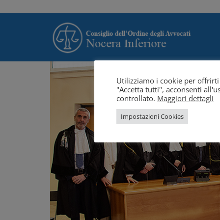
Utilizziamo i cookie per offrir
"Accetta tutti", acconsenti all
controllato.
Maggiori dettagli
Impostazioni Cookies