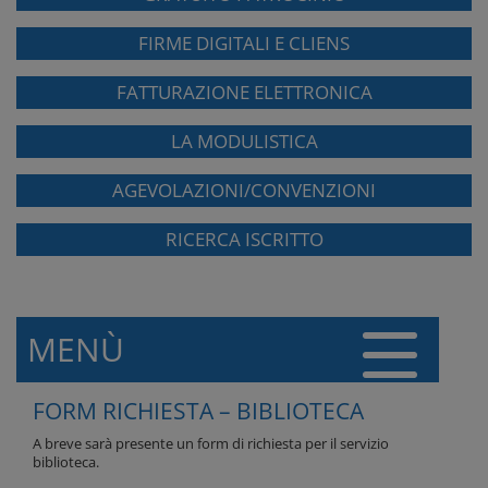
FIRME DIGITALI E CLIENS
FATTURAZIONE ELETTRONICA
LA MODULISTICA
AGEVOLAZIONI/CONVENZIONI
RICERCA ISCRITTO
MENÙ
FORM RICHIESTA – BIBLIOTECA
A breve sarà presente un form di richiesta per il servizio
biblioteca.