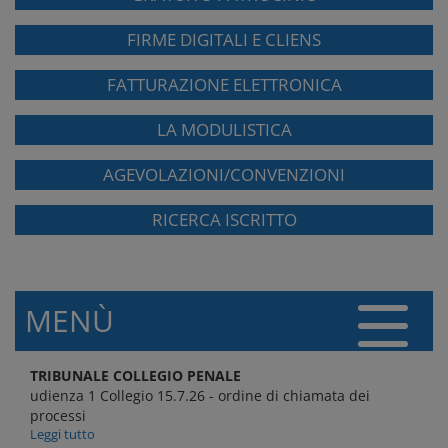
FIRME DIGITALI E CLIENS
FATTURAZIONE ELETTRONICA
LA MODULISTICA
AGEVOLAZIONI/CONVENZIONI
RICERCA ISCRITTO
MENÙ
TRIBUNALE COLLEGIO PENALE
udienza 1 Collegio 15.7.26 - ordine di chiamata dei
processi
Leggi tutto