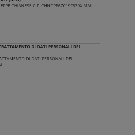
IUSEPPE CHIANESE C.F. CHNGPP67C19F839X MAIL :
L TRATTAMENTO DI DATI PERSONALI DEI
TRATTAMENTO DI DATI PERSONALI DEI
...