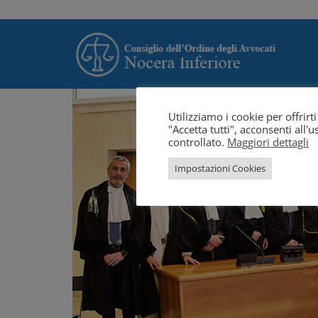
Utilizziamo i cookie per offrir
"Accetta tutti", acconsenti all
controllato.
Maggiori dettagli
Impostazioni Cookies