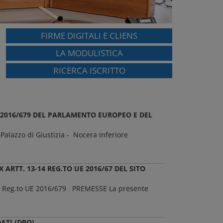
FIRME DIGITALI E CLIENS
LA MODULISTICA
RICERCA ISCRITTO
 2016/679 DEL PARLAMENTO EUROPEO E DEL
 Palazzo di Giustizia - Nocera Inferiore
ARTT. 13-14 REG.TO UE 2016/67 DEL SITO
3-14 Reg.to UE 2016/679 PREMESSE La presente
ATI (DPO)