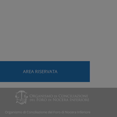
AREA RISERVATA
Organismo di Conciliazione del Foro di Nocera Inferiore