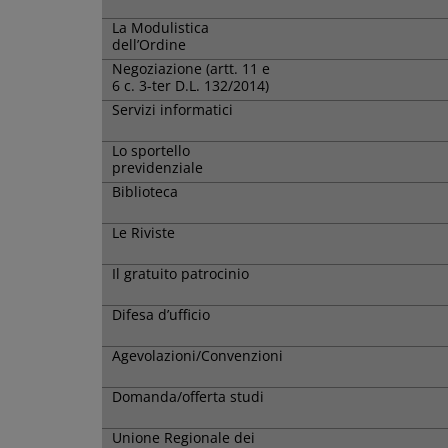
La Modulistica
dell’Ordine
Negoziazione (artt. 11 e
6 c. 3-ter D.L. 132/2014)
Servizi informatici
Lo sportello
previdenziale
Biblioteca
Le Riviste
Il gratuito patrocinio
Difesa d’ufficio
Agevolazioni/Convenzioni
Domanda/offerta studi
Unione Regionale dei