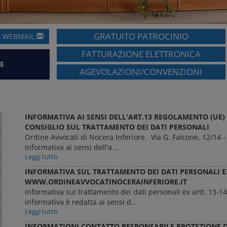
GRATUITO PATROCINIO
A
WEBMAIL
FATTURAZIONE ELETTRONICA
E
AGEVOLAZIONI/CONVENZIONI
INFORMATIVA AI SENSI DELL'ART.13 REGOLAMENTO (UE)
CONSIGLIO SUL TRATTAMENTO DEI DATI PERSONALI
Ordine Avvocati di Nocera Inferiore Via G. Falcone, 12/14 -
Informativa ai sensi dell'a...
Leggi tutto
INFORMATIVA SUL TRATTAMENTO DEI DATI PERSONALI EX 
WWW.ORDINEAVVOCATINOCERAINFERIORE.IT
Informativa sul trattamento dei dati personali ex artt. 1
informativa è redatta ai sensi d...
Leggi tutto
INFORMAZIONI CONTATTO RESPONSABILE PROTEZIONE D