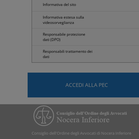
Informativa del sito
Informativa estesa sulla
videosorveglianza
Responsabile protezione
dati (DPO)
Responsabili trattamento dei
dati
ACCEDI ALLA PEC
Consiglio dell'Ordine degli Avvocati di Nocera Inferiore