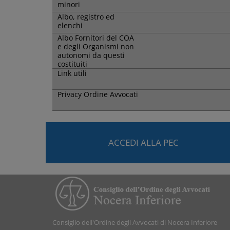
minori
Albo, registro ed
elenchi
Albo Fornitori del COA
e degli Organismi non
autonomi da questi
costituiti
Link utili
Privacy Ordine Avvocati
ACCEDI ALLA PEC
Consiglio dell'Ordine degli Avvocati di Nocera Inferiore