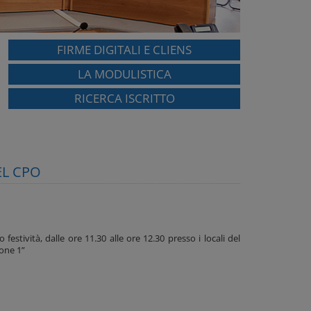
FIRME DIGITALI E CLIENS
LA MODULISTICA
RICERCA ISCRITTO
EL CPO
estività, dalle ore 11.30 alle ore 12.30 presso i locali del
ione 1”