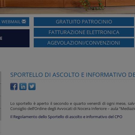
GRATUITO PATROCINIO
A
WEBMAIL
FATTURAZIONE ELETTRONICA
E
AGEVOLAZIONI/CONVENZIONI
SPORTELLO DI ASCOLTO E INFORMATIVO D
Lo sportello è aperto il secondo e quarto venerdì di ogni mese, salvo f
Consiglio dell’Ordine degli Avvocati di Nocera Inferiore – aula “Mediaz
Il Regolamento dello Sportello di ascolto e informativo del CPO