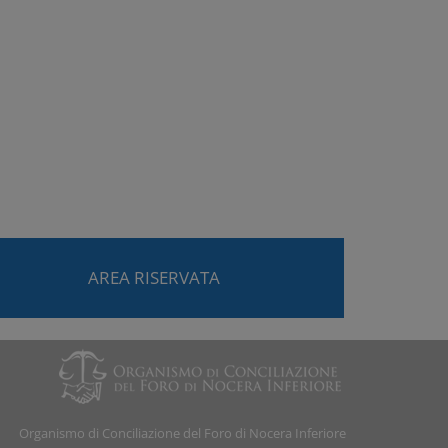
AREA RISERVATA
Organismo di Conciliazione del Foro di Nocera Inferiore