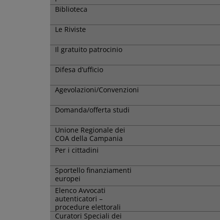
Biblioteca
Le Riviste
Il gratuito patrocinio
Difesa d’ufficio
Agevolazioni/Convenzioni
Domanda/offerta studi
Unione Regionale dei
COA della Campania
Per i cittadini
Sportello finanziamenti
europei
Elenco Avvocati
autenticatori –
procedure elettorali
Curatori Speciali dei