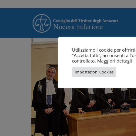
Utilizziamo i cookie per offrir
"Accetta tutti", acconsenti all
controllato.
Maggiori dettagli
Impostazioni Cookies