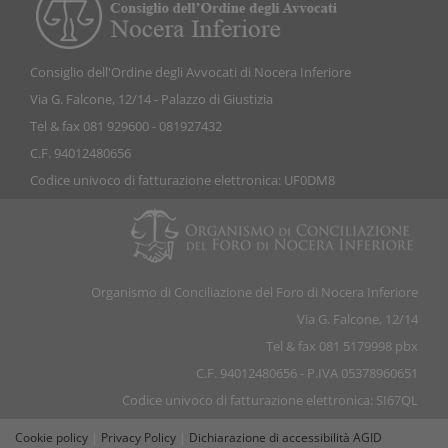
Consiglio dell'Ordine degli Avvocati di Nocera Inferiore
Via G. Falcone, 12/14 - Palazzo di Giustizia
Tel & fax 081 929600 - 081927432
C.F. 94012480656
Codice univoco di fatturazione elettronica: UF0DM8
Organismo di Conciliazione del Foro di Nocera Inferiore
Via G. Falcone, 12/14
Tel & fax 081 5179998 pbx
C.F. 94012480656 - P.IVA 05378960651
Codice univoco di fatturazione elettronica: SI67QL
Cookie policy
|
Privacy Policy
|
Dichiarazione di accessibilità AGID