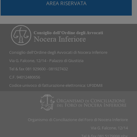
AREA RISERVATA
Consiglio dell'Ordine degli Avvocati di Nocera Inferiore
Via G. Falcone, 12/14 - Palazzo di Giustizia
Tel & fax 081 929600 - 081927432
C.F. 94012480656
Codice univoco di fatturazione elettronica: UF0DM8
Organismo di Conciliazione del Foro di Nocera Inferiore
Via G. Falcone, 12/14
Tel & fax 081 5179998 pbx