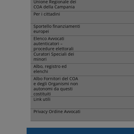
Unione Regionale dei
COA della Campania
Per i cittadini
Sportello finanziamenti
europei
Elenco Avvocati
autenticatori –
procedure elettorali
Curatori Speciali dei
minori
Albo, registro ed
elenchi
Albo Fornitori del COA
e degli Organismi non
autonomi da questi
costituiti
Link utili
Privacy Ordine Avvocati