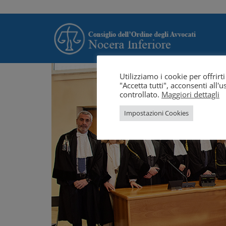
Utilizziamo i cookie per offrir
"Accetta tutti", acconsenti all
controllato.
Maggiori dettagli
Impostazioni Cookies