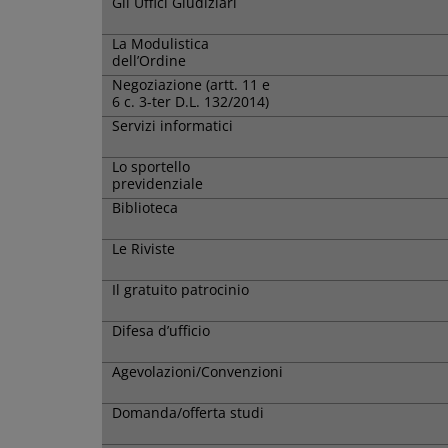
Gli Uffici Giudiziari
La Modulistica
dell’Ordine
Negoziazione (artt. 11 e
6 c. 3-ter D.L. 132/2014)
Servizi informatici
Lo sportello
previdenziale
Biblioteca
Le Riviste
Il gratuito patrocinio
Difesa d’ufficio
Agevolazioni/Convenzioni
Domanda/offerta studi