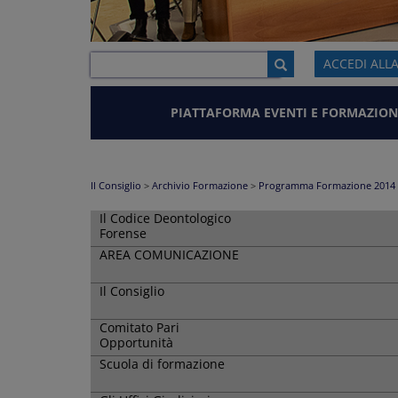
ACCEDI ALL
PIATTAFORMA EVENTI E FORMAZION
Il Consiglio
>
Archivio Formazione
>
Programma Formazione 2014
Il Codice Deontologico
Forense
AREA COMUNICAZIONE
Il Consiglio
Comitato Pari
Opportunità
Scuola di formazione