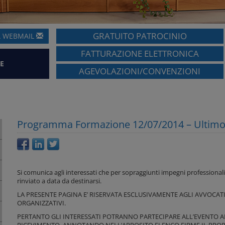
GRATUITO PATROCINIO
A
WEBMAIL
FATTURAZIONE ELETTRONICA
E
AGEVOLAZIONI/CONVENZIONI
Programma Formazione 12/07/2014 – Ultimo
Si comunica agli interessati che per sopraggiunti impegni professional
rinviato a data da destinarsi.
LA PRESENTE PAGINA E’ RISERVATA ESCLUSIVAMENTE AGLI AVVOCATI E 
ORGANIZZATIVI.
PERTANTO GLI INTERESSATI POTRANNO PARTECIPARE ALL’EVENTO