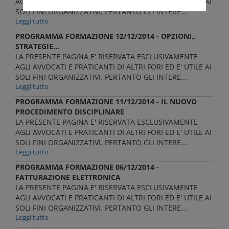
AGLI AVVOCATI E PRATICANTI DI ALTRI FORI ED E' UTILE AI
SOLI FINI ORGANIZZATIVI. PERTANTO GLI INTERE...
Leggi tutto
PROGRAMMA FORMAZIONE 12/12/2014 - OPZIONI,.
STRATEGIE...
LA PRESENTE PAGINA E' RISERVATA ESCLUSIVAMENTE
AGLI AVVOCATI E PRATICANTI DI ALTRI FORI ED E' UTILE AI
SOLI FINI ORGANIZZATIVI. PERTANTO GLI INTERE...
Leggi tutto
PROGRAMMA FORMAZIONE 11/12/2014 - IL NUOVO
PROCEDIMENTO DISCIPLINARE
LA PRESENTE PAGINA E' RISERVATA ESCLUSIVAMENTE
AGLI AVVOCATI E PRATICANTI DI ALTRI FORI ED E' UTILE AI
SOLI FINI ORGANIZZATIVI. PERTANTO GLI INTERE...
Leggi tutto
PROGRAMMA FORMAZIONE 06/12/2014 -
FATTURAZIONE ELETTRONICA
LA PRESENTE PAGINA E' RISERVATA ESCLUSIVAMENTE
AGLI AVVOCATI E PRATICANTI DI ALTRI FORI ED E' UTILE AI
SOLI FINI ORGANIZZATIVI. PERTANTO GLI INTERE...
Leggi tutto