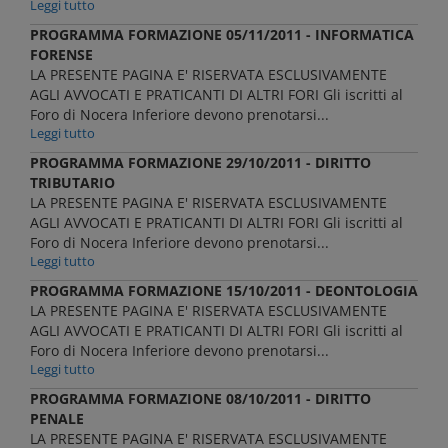
Leggi tutto
PROGRAMMA FORMAZIONE 05/11/2011 - INFORMATICA
FORENSE
LA PRESENTE PAGINA E' RISERVATA ESCLUSIVAMENTE
AGLI AVVOCATI E PRATICANTI DI ALTRI FORI Gli iscritti al
Foro di Nocera Inferiore devono prenotarsi...
Leggi tutto
PROGRAMMA FORMAZIONE 29/10/2011 - DIRITTO
TRIBUTARIO
LA PRESENTE PAGINA E' RISERVATA ESCLUSIVAMENTE
AGLI AVVOCATI E PRATICANTI DI ALTRI FORI Gli iscritti al
Foro di Nocera Inferiore devono prenotarsi...
Leggi tutto
PROGRAMMA FORMAZIONE 15/10/2011 - DEONTOLOGIA
LA PRESENTE PAGINA E' RISERVATA ESCLUSIVAMENTE
AGLI AVVOCATI E PRATICANTI DI ALTRI FORI Gli iscritti al
Foro di Nocera Inferiore devono prenotarsi...
Leggi tutto
PROGRAMMA FORMAZIONE 08/10/2011 - DIRITTO
PENALE
LA PRESENTE PAGINA E' RISERVATA ESCLUSIVAMENTE