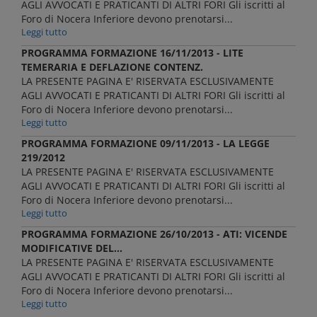
AGLI AVVOCATI E PRATICANTI DI ALTRI FORI Gli iscritti al
Foro di Nocera Inferiore devono prenotarsi...
Leggi tutto
PROGRAMMA FORMAZIONE 16/11/2013 - LITE
TEMERARIA E DEFLAZIONE CONTENZ.
LA PRESENTE PAGINA E' RISERVATA ESCLUSIVAMENTE
AGLI AVVOCATI E PRATICANTI DI ALTRI FORI Gli iscritti al
Foro di Nocera Inferiore devono prenotarsi...
Leggi tutto
PROGRAMMA FORMAZIONE 09/11/2013 - LA LEGGE
219/2012
LA PRESENTE PAGINA E' RISERVATA ESCLUSIVAMENTE
AGLI AVVOCATI E PRATICANTI DI ALTRI FORI Gli iscritti al
Foro di Nocera Inferiore devono prenotarsi...
Leggi tutto
PROGRAMMA FORMAZIONE 26/10/2013 - ATI: VICENDE
MODIFICATIVE DEL...
LA PRESENTE PAGINA E' RISERVATA ESCLUSIVAMENTE
AGLI AVVOCATI E PRATICANTI DI ALTRI FORI Gli iscritti al
Foro di Nocera Inferiore devono prenotarsi...
Leggi tutto