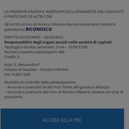
LA PRESENTE PAGINA E’ RISERVATA ESCLUSIVAMENTE AGLI AVVOCATI
E PRATICANTI DI ALTRI FORI
Gli iscritti al Foro di Nocera Inferiore devono prenotarsi tramite la
RICONOSCO
piattaforma
DIRITTO SOCIETARIO – 20/03/2010
Responsabilità degli organi sociali nelle società di capitali.
Tipologia e durata: seminario; 3 ore – 10.00/13.00
Numero massimo partecipanti: 400
Crediti: 3
Aula “E. Alessandrini”
Palazzo di Giustizia – Nocera Inferiore
ore 10.00/13.00
Modalità di controllo della partecipazione:
– Avvocati e praticanti di altri Fori: firma all’ingresso e all’uscita
– Avvocati e praticanti del Foro di Nocera Inferiore: tessera con chip di
prossimità
ACCEDI ALLA PEC