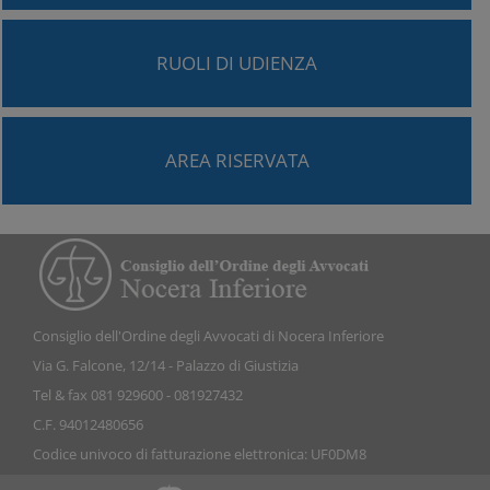
RUOLI DI UDIENZA
AREA RISERVATA
Consiglio dell'Ordine degli Avvocati di Nocera Inferiore
Via G. Falcone, 12/14 - Palazzo di Giustizia
Tel & fax 081 929600 - 081927432
C.F. 94012480656
Codice univoco di fatturazione elettronica: UF0DM8