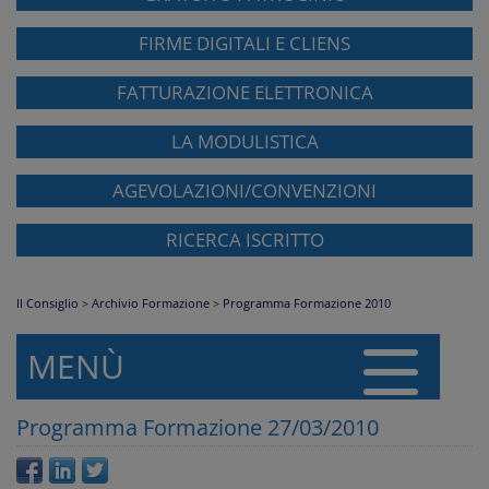
FIRME DIGITALI E CLIENS
FATTURAZIONE ELETTRONICA
LA MODULISTICA
AGEVOLAZIONI/CONVENZIONI
RICERCA ISCRITTO
Il Consiglio
>
Archivio Formazione
>
Programma Formazione 2010
MENÙ
Programma Formazione 27/03/2010