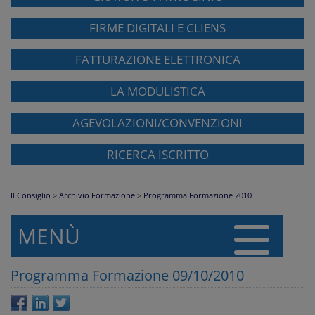
FIRME DIGITALI E CLIENS
FATTURAZIONE ELETTRONICA
LA MODULISTICA
AGEVOLAZIONI/CONVENZIONI
RICERCA ISCRITTO
Il Consiglio
>
Archivio Formazione
>
Programma Formazione 2010
MENÙ
Programma Formazione 09/10/2010