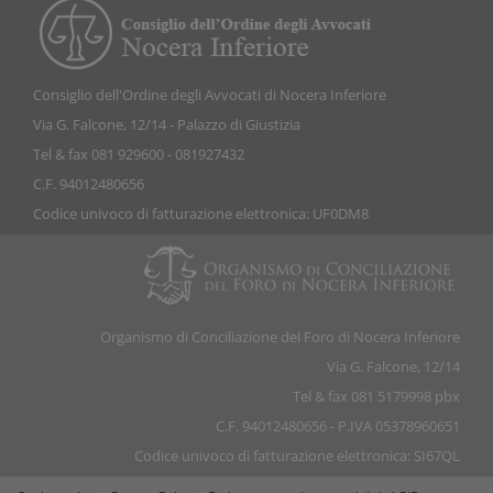
Consiglio dell'Ordine degli Avvocati di Nocera Inferiore
Via G. Falcone, 12/14 - Palazzo di Giustizia
Tel & fax 081 929600 - 081927432
C.F. 94012480656
Codice univoco di fatturazione elettronica: UF0DM8
Organismo di Conciliazione del Foro di Nocera Inferiore
Via G. Falcone, 12/14
Tel & fax 081 5179998 pbx
C.F. 94012480656 - P.IVA 05378960651
Codice univoco di fatturazione elettronica: SI67QL