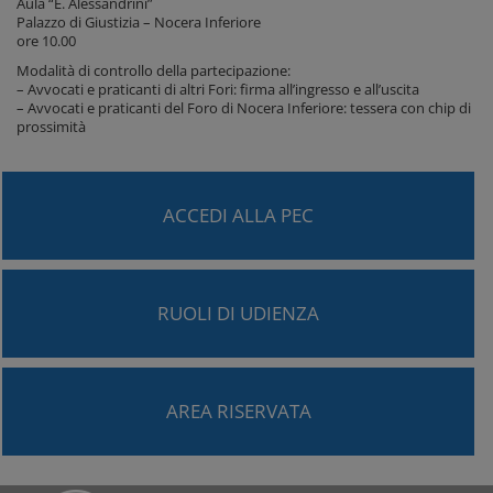
Aula “E. Alessandrini”
Palazzo di Giustizia – Nocera Inferiore
ore 10.00
Modalità di controllo della partecipazione:
– Avvocati e praticanti di altri Fori: firma all’ingresso e all’uscita
– Avvocati e praticanti del Foro di Nocera Inferiore: tessera con chip di
prossimità
ACCEDI ALLA PEC
RUOLI DI UDIENZA
AREA RISERVATA