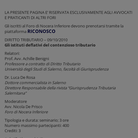
LA PRESENTE PAGINA E’ RISERVATA ESCLUSIVAMENTE AGLI AVVOCATI
E PRATICANTI DI ALTRI FORI
Gli iscritti al Foro di Nocera Inferiore devono prenotarsi tramite la
RICONOSCO
piattaforma
DIRITTO TRIBUTARIO – 09/10/2010
Gli istituti deflativi del contenzioso tributario
Relatori:
Prof. Avv. Achille Benigni
Professore a contratto di DIritto Tributario
Università degli Studi di Salerno, facoltà di Giurisprudenza
Dr. Luca De Rosa
Dottore commercialista in Salerno
Direttore Responsabile della rivista “Giurisprudenza Tributaria
Salernitana”
Moderatore
Avv. Nicola De Prisco
Foro di Nocera Inferiore
Tipologia e durata: seminario; 3 ore
Numero massimo partecipanti: 400
Crediti: 3