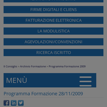
FIRME DIGITALI E CLIENS
FATTURAZIONE ELETTRONICA
LA MODULISTICA
AGEVOLAZIONI/CONVENZIONI
RICERCA ISCRITTO
Il Consiglio
>
Archivio Formazione
>
Programma Formazione 2009
MENÙ
Programma Formazione 28/11/2009