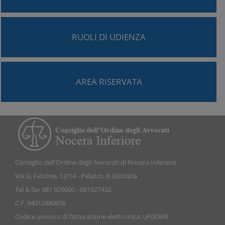
RUOLI DI UDIENZA
AREA RISERVATA
Consiglio dell'Ordine degli Avvocati di Nocera Inferiore
Via G. Falcone, 12/14 - Palazzo di Giustizia
Tel & fax 081 929600 - 081927432
C.F. 94012480656
Codice univoco di fatturazione elettronica: UF0DM8