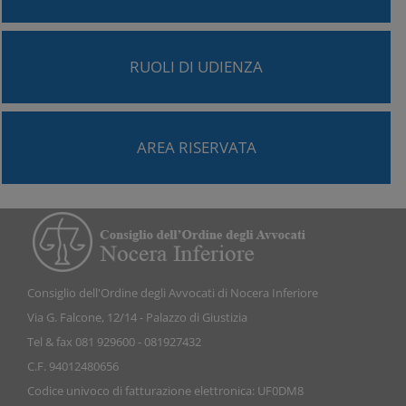
RUOLI DI UDIENZA
AREA RISERVATA
Consiglio dell'Ordine degli Avvocati di Nocera Inferiore
Via G. Falcone, 12/14 - Palazzo di Giustizia
Tel & fax 081 929600 - 081927432
C.F. 94012480656
Codice univoco di fatturazione elettronica: UF0DM8