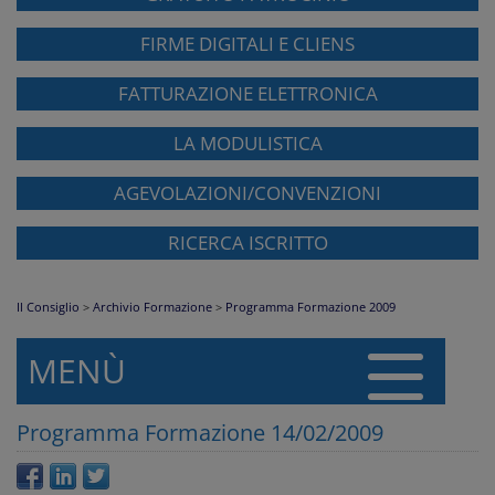
FIRME DIGITALI E CLIENS
FATTURAZIONE ELETTRONICA
LA MODULISTICA
AGEVOLAZIONI/CONVENZIONI
RICERCA ISCRITTO
Il Consiglio
>
Archivio Formazione
>
Programma Formazione 2009
MENÙ
Programma Formazione 14/02/2009