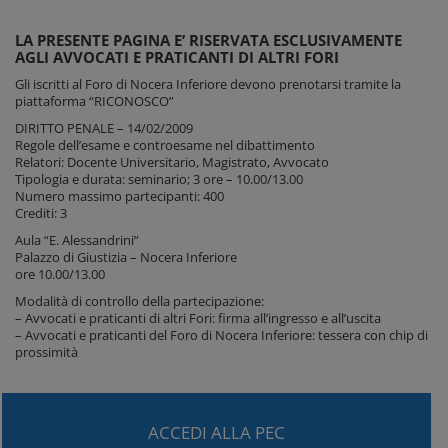
LA PRESENTE PAGINA E’ RISERVATA ESCLUSIVAMENTE
AGLI AVVOCATI E PRATICANTI DI ALTRI FORI
Gli iscritti al Foro di Nocera Inferiore devono prenotarsi tramite la
piattaforma “RICONOSCO”
DIRITTO PENALE – 14/02/2009
Regole dell’esame e controesame nel dibattimento
Relatori: Docente Universitario, Magistrato, Avvocato
Tipologia e durata: seminario; 3 ore – 10.00/13.00
Numero massimo partecipanti: 400
Crediti: 3
Aula “E. Alessandrini”
Palazzo di Giustizia – Nocera Inferiore
ore 10.00/13.00
Modalità di controllo della partecipazione:
– Avvocati e praticanti di altri Fori: firma all’ingresso e all’uscita
– Avvocati e praticanti del Foro di Nocera Inferiore: tessera con chip di
prossimità
ACCEDI ALLA PEC