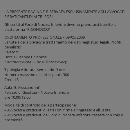
LA PRESENTE PAGINA E’ RISERVATA ESCLUSIVAMENTE AGLI AVVOCATI
E PRATICANTI DI ALTRI FORI
Gli iscritti al Foro di Nocera Inferiore devono prenotarsi tramite la
piattaforma “RICONOSCO”
ORDINAMENTO PROFESSIONALE – 09/05/2009
La tutela della privacy e trattamento dei dati negli studi legali. Profili
penalistici
Relatori:
Dott. Giuseppe Chianese
Commercialista – Consulente Privacy
Tipologia e durata: seminario, 3 ore
Numero massimo di partecipanti: 300
Crediti 3
Aula “E. Alessandrini”
Palazzo di Giustizia – Nocera Inferiore
ore 10.00/13.00
Modalità di controllo della partecipazione:
– Avvocati e praticanti di altri Fori: firma all’ingresso e all’uscita
– Avvocati e praticanti del Foro di Nocera Inferiore: tessera con chip di
prossimità