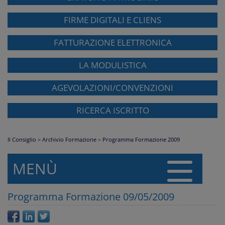
FIRME DIGITALI E CLIENS
FATTURAZIONE ELETTRONICA
LA MODULISTICA
AGEVOLAZIONI/CONVENZIONI
RICERCA ISCRITTO
Il Consiglio
>
Archivio Formazione
>
Programma Formazione 2009
MENÙ
Programma Formazione 09/05/2009