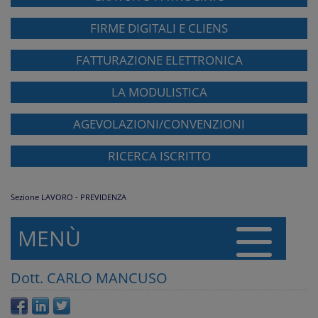
FIRME DIGITALI E CLIENS
FATTURAZIONE ELETTRONICA
LA MODULISTICA
AGEVOLAZIONI/CONVENZIONI
RICERCA ISCRITTO
Sezione LAVORO - PREVIDENZA
MENÙ
Dott. CARLO MANCUSO