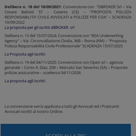
Delibera n. 18 del 10/09/2021
: Convenzione con “DBROKER Srl – Via
Cesare Battisti 57 – Caserta (CE) – “PROPOSTA POLIZZA
RESPONSABILITA’ CIVILE AVVOCATI e POLIZZE PER COA” – SCADENZA
10/09/2022
La proposta per gli iscritti dBROKER srl
Delibera n. 13 del 15/07/2024: Convenzione con “BSA Underwriting
Agency” – Via Circonvallazione Clodia, 36B – Roma (RM) – “Proposta
Polizza Responsabilità Civile Professionale” SCADENZA 15/07/2025
La Proposta agli iscritti
Delibera n. 19 del 04/11/2025: Convenzione con Open srl – agenzia
genarale – Corso A. Diaz, 209 – Mercato San Severino (SA) – Proposte
polizze assicurative – scadenza 04/11/2026
La proposta agli iscritti
La convenzione verrà applicata a tutti gli Avvocati ed i Praticanti
Avvocati iscritti al nostro Ordine.
ACCEDI ALLA PEC