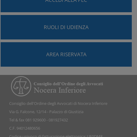
RUOLI DI UDIENZA
AREA RISERVATA
Consiglio dell'Ordine degli Avvocati di Nocera Inferiore
Via G. Falcone, 12/14 - Palazzo di Giustizia
Tel & fax 081 929600 - 081927432
C.F. 94012480656
Codice univoco di fatturazione elettronica: UF0DM8