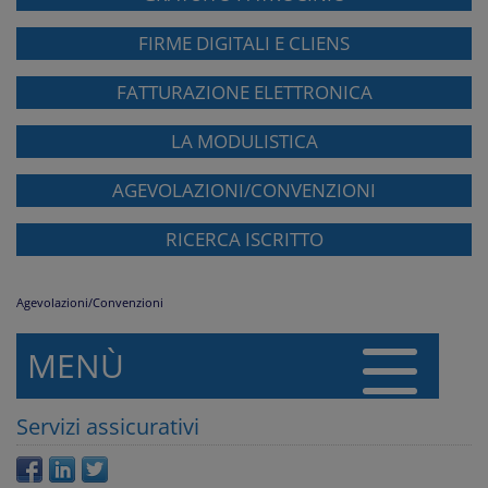
FIRME DIGITALI E CLIENS
FATTURAZIONE ELETTRONICA
LA MODULISTICA
AGEVOLAZIONI/CONVENZIONI
RICERCA ISCRITTO
Agevolazioni/Convenzioni
MENÙ
Servizi assicurativi