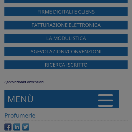
FIRME DIGITALI E CLIENS
FATTURAZIONE ELETTRONICA
LA MODULISTICA
AGEVOLAZIONI/CONVENZIONI
RICERCA ISCRITTO
Agevolazioni/Convenzioni
MENÙ
Profumerie