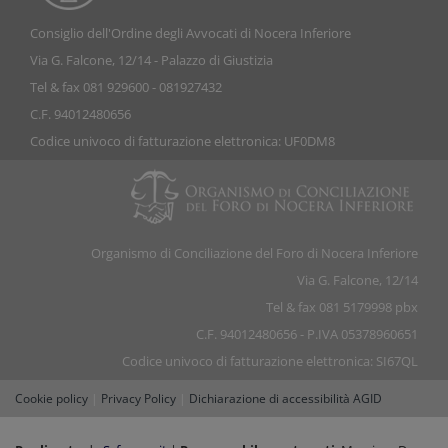
Consiglio dell'Ordine degli Avvocati di Nocera Inferiore
Via G. Falcone, 12/14 - Palazzo di Giustizia
Tel & fax 081 929600 - 081927432
C.F. 94012480656
Codice univoco di fatturazione elettronica: UF0DM8
Organismo di Conciliazione del Foro di Nocera Inferiore
Via G. Falcone, 12/14
Tel & fax 081 5179998 pbx
C.F. 94012480656 - P.IVA 05378960651
Codice univoco di fatturazione elettronica: SI67QL
Cookie policy
|
Privacy Policy
|
Dichiarazione di accessibilità AGID