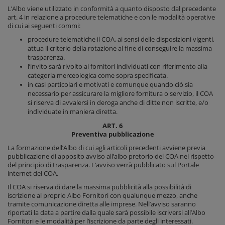
L’Albo viene utilizzato in conformità a quanto disposto dal precedente
art. 4 in relazione a procedure telematiche e con le modalità operative
di cui ai seguenti commi:
procedure telematiche il COA, ai sensi delle disposizioni vigenti,
attua il criterio della rotazione al fine di conseguire la massima
trasparenza.
l’invito sarà rivolto ai fornitori individuati con riferimento alla
categoria merceologica come sopra specificata.
in casi particolari e motivati e comunque quando ciò sia
necessario per assicurare la migliore fornitura o servizio, il COA
si riserva di avvalersi in deroga anche di ditte non iscritte, e/o
individuate in maniera diretta.
ART. 6
Preventiva pubblicazione
La formazione dell’Albo di cui agli articoli precedenti avviene previa
pubblicazione di apposito avviso all’albo pretorio del COA nel rispetto
del principio di trasparenza. L’avviso verrà pubblicato sul Portale
internet del COA.
Il COA si riserva di dare la massima pubblicità alla possibilità di
iscrizione al proprio Albo Fornitori con qualunque mezzo, anche
tramite comunicazione diretta alle imprese. Nell’avviso saranno
riportati la data a partire dalla quale sarà possibile iscriversi all’Albo
Fornitori e le modalità per l’iscrizione da parte degli interessati.