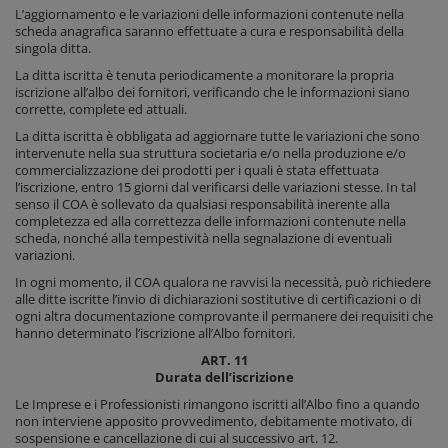
L’aggiornamento e le variazioni delle informazioni contenute nella
scheda anagrafica saranno effettuate a cura e responsabilità della
singola ditta.
La ditta iscritta è tenuta periodicamente a monitorare la propria
iscrizione all’albo dei fornitori, verificando che le informazioni siano
corrette, complete ed attuali.
La ditta iscritta è obbligata ad aggiornare tutte le variazioni che sono
intervenute nella sua struttura societaria e/o nella produzione e/o
commercializzazione dei prodotti per i quali è stata effettuata
l’iscrizione, entro 15 giorni dal verificarsi delle variazioni stesse. In tal
senso il COA è sollevato da qualsiasi responsabilità inerente alla
completezza ed alla correttezza delle informazioni contenute nella
scheda, nonché alla tempestività nella segnalazione di eventuali
variazioni.
In ogni momento, il COA qualora ne ravvisi la necessità, può richiedere
alle ditte iscritte l’invio di dichiarazioni sostitutive di certificazioni o di
ogni altra documentazione comprovante il permanere dei requisiti che
hanno determinato l’iscrizione all’Albo fornitori.
ART. 11
Durata dell’iscrizione
Le Imprese e i Professionisti rimangono iscritti all’Albo fino a quando
non interviene apposito provvedimento, debitamente motivato, di
sospensione e cancellazione di cui al successivo art. 12.