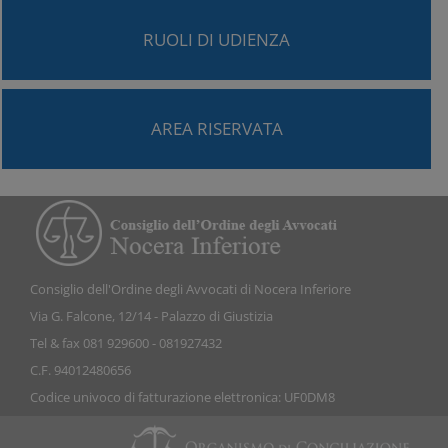
RUOLI DI UDIENZA
AREA RISERVATA
Consiglio dell'Ordine degli Avvocati di Nocera Inferiore
Via G. Falcone, 12/14 - Palazzo di Giustizia
Tel & fax 081 929600 - 081927432
C.F. 94012480656
Codice univoco di fatturazione elettronica: UF0DM8