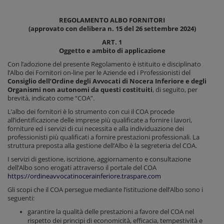
REGOLAMENTO ALBO FORNITORI
(approvato con delibera n. 15 del 26 settembre 2024)
ART. 1
Oggetto e ambito di applicazione
Con l’adozione del presente Regolamento è istituito e disciplinato
l’Albo dei Fornitori on-line per le Aziende ed i Professionisti del
Consiglio dell’Ordine degli Avvocati di Nocera Inferiore e degli
Organismi non autonomi da questi costituiti
, di seguito, per
brevità, indicato come “COA”.
L’albo dei fornitori è lo strumento con cui il COA procede
all’identificazione delle imprese più qualificate a fornire i lavori,
forniture ed i servizi di cui necessita e alla individuazione dei
professionisti più qualificati a fornire prestazioni professionali. La
struttura preposta alla gestione dell’Albo è la segreteria del COA.
I servizi di gestione, iscrizione, aggiornamento e consultazione
dell’Albo sono erogati attraverso il portale del COA
https://ordineavvocatinocerainferiore.traspare.com
Gli scopi che il COA persegue mediante l’istituzione dell’Albo sono i
seguenti:
garantire la qualità delle prestazioni a favore del COA nel
rispetto dei principi di economicità, efficacia, tempestività e