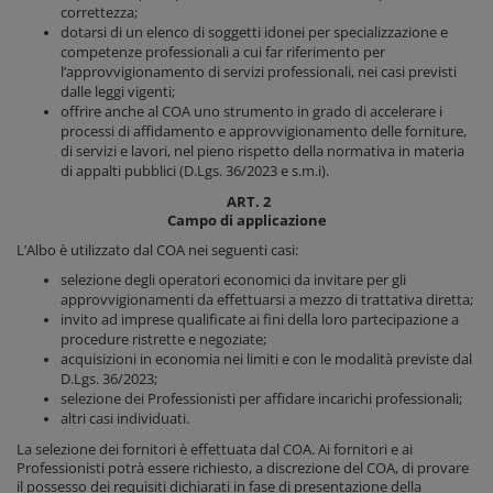
correttezza;
dotarsi di un elenco di soggetti idonei per specializzazione e
competenze professionali a cui far riferimento per
l’approvvigionamento di servizi professionali, nei casi previsti
dalle leggi vigenti;
offrire anche al COA uno strumento in grado di accelerare i
processi di affidamento e approvvigionamento delle forniture,
di servizi e lavori, nel pieno rispetto della normativa in materia
di appalti pubblici (D.Lgs. 36/2023 e s.m.i).
ART. 2
Campo di applicazione
L’Albo è utilizzato dal COA nei seguenti casi:
selezione degli operatori economici da invitare per gli
approvvigionamenti da effettuarsi a mezzo di trattativa diretta;
invito ad imprese qualificate ai fini della loro partecipazione a
procedure ristrette e negoziate;
acquisizioni in economia nei limiti e con le modalità previste dal
D.Lgs. 36/2023;
selezione dei Professionisti per affidare incarichi professionali;
altri casi individuati.
La selezione dei fornitori è effettuata dal COA. Ai fornitori e ai
Professionisti potrà essere richiesto, a discrezione del COA, di provare
il possesso dei requisiti dichiarati in fase di presentazione della