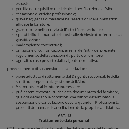
esposte;
perdita dei requisiti minimi richiesti per l’iscrizione all’Albo;
cessazione di attività professionale;
grave negligenza o malafede nell’esecuzioni delle prestazioni
affidate la fornitore;
grave errore nell’esercizio dell’attività professionale;
ripetuti rifiuti o mancate risposte alle richieste di offerta senza
giustificazioni;
inadempienze contrattuali;
omissione di comunicazioni, ai sensi dell’art. 7 del presente
regolamento, delle variazioni da parte del fornitore;
ogni altro caso previsto dalla vigente normativa.
Il provvedimento di sospensione o cancellazione:
viene adottato direttamente dal Dirigente responsabile della
struttura preposta alla gestione dell’Albo;
è comunicato al fornitore interessato;
può essere revocato, su richiesta documentata del fornitore,
qualora decadano le condizioni che hanno determinato la
sospensione o cancellazione ovvero quando il Professionista
presenti domanda di cancellazione della propria candidatura.
ART. 13
Trattamento dati personali
Il COA garantisce che il trattamento dei dati personali del Fornitore