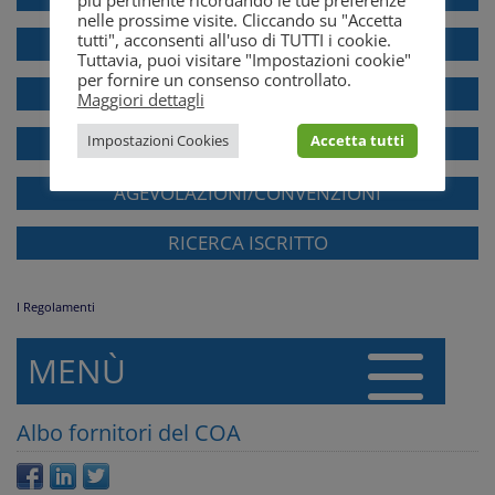
nelle prossime visite. Cliccando su "Accetta
tutti", acconsenti all'uso di TUTTI i cookie.
FIRME DIGITALI E CLIENS
Tuttavia, puoi visitare "Impostazioni cookie"
per fornire un consenso controllato.
FATTURAZIONE ELETTRONICA
Maggiori dettagli
Impostazioni Cookies
Accetta tutti
LA MODULISTICA
AGEVOLAZIONI/CONVENZIONI
RICERCA ISCRITTO
I Regolamenti
MENÙ
Albo fornitori del COA