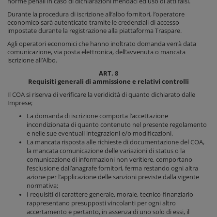
norme penali in caso di dichiarazioni mendaci ed uso di atti falsi.
Durante la procedura di iscrizione all’albo fornitori, l’operatore
economico sarà autenticato tramite le credenziali di accesso
impostate durante la registrazione alla piattaforma Traspare.
Agli operatori economici che hanno inoltrato domanda verrà data
comunicazione, via posta elettronica, dell’avvenuta o mancata
iscrizione all’Albo.
ART. 8
Requisiti generali di ammissione e relativi controlli
Il COA si riserva di verificare la veridicità di quanto dichiarato dalle
Imprese;
La domanda di iscrizione comporta l’accettazione
incondizionata di quanto contenuto nel presente regolamento
e nelle sue eventuali integrazioni e/o modificazioni.
La mancata risposta alle richieste di documentazione del COA,
la mancata comunicazione delle variazioni di status o la
comunicazione di informazioni non veritiere, comportano
l’esclusione dall’anagrafe fornitori, ferma restando ogni altra
azione per l’applicazione delle sanzioni previste dalla vigente
normativa;
I requisiti di carattere generale, morale, tecnico-finanziario
rappresentano presupposti vincolanti per ogni altro
accertamento e pertanto, in assenza di uno solo di essi, il