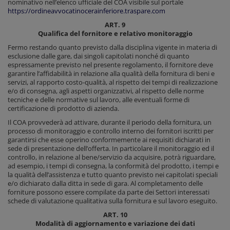
nominativo nell’elenco ufficiale del COA visibile sul portale
https://ordineavvocatinocerainferiore.traspare.com
ART. 9
Qualifica del fornitore e relativo monitoraggio
Fermo restando quanto previsto dalla disciplina vigente in materia di
esclusione dalle gare, dai singoli capitolati nonché di quanto
espressamente previsto nel presente regolamento, il fornitore deve
garantire l’affidabilità in relazione alla qualità della fornitura di beni e
servizi, al rapporto costo-qualità, al rispetto dei tempi di realizzazione
e/o di consegna, agli aspetti organizzativi, al rispetto delle norme
tecniche e delle normative sul lavoro, alle eventuali forme di
certificazione di prodotto di azienda.
Il COA provvederà ad attivare, durante il periodo della fornitura, un
processo di monitoraggio e controllo interno dei fornitori iscritti per
garantirsi che esse operino conformemente ai requisiti dichiarati in
sede di presentazione dell’offerta. In particolare il monitoraggio ed il
controllo, in relazione al bene/servizio da acquisire, potrà riguardare,
ad esempio, i tempi di consegna, la conformità del prodotto, i tempi e
la qualità dell’assistenza e tutto quanto previsto nei capitolati speciali
e/o dichiarato dalla ditta in sede di gara. Al completamento delle
forniture possono essere compilate da parte dei Settori interessati
schede di valutazione qualitativa sulla fornitura e sul lavoro eseguito.
ART. 10
Modalità di aggiornamento e variazione dei dati