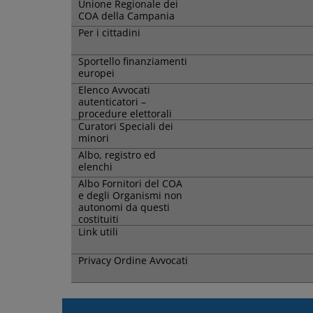
Unione Regionale dei
COA della Campania
Per i cittadini
Sportello finanziamenti
europei
Elenco Avvocati
autenticatori –
procedure elettorali
Curatori Speciali dei
minori
Albo, registro ed
elenchi
Albo Fornitori del COA
e degli Organismi non
autonomi da questi
costituiti
Link utili
Privacy Ordine Avvocati