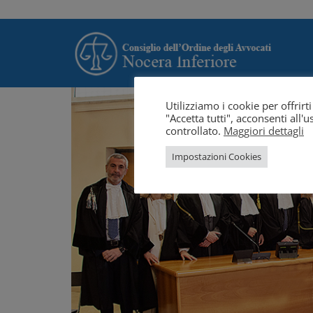
Utilizziamo i cookie per offrir
"Accetta tutti", acconsenti all
controllato.
Maggiori dettagli
Impostazioni Cookies