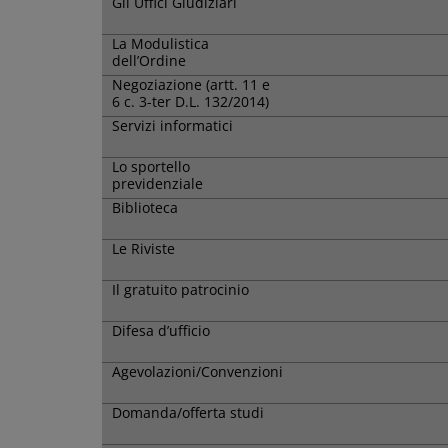
Gli Uffici Giudiziari
La Modulistica
dell’Ordine
Negoziazione (artt. 11 e
6 c. 3-ter D.L. 132/2014)
Servizi informatici
Lo sportello
previdenziale
Biblioteca
Le Riviste
Il gratuito patrocinio
Difesa d’ufficio
Agevolazioni/Convenzioni
Domanda/offerta studi