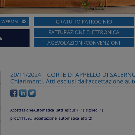
GRATUITO PATROCINIO
A
WEBMAIL
FATTURAZIONE ELETTRONICA
E
AGEVOLAZIONI/CONVENZIONI
20/11/2024 – CORTE DI APPELLO DI SALERNO: 
Chiarimenti. Atti esclusi dall’accettazione a
AccettazioneAutomatica_(atti_eslcusi)_(1)_signed (1)
prot.11159U_accettazione_automatica_atti (2)