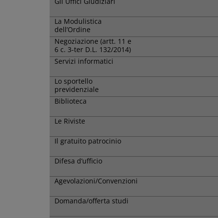
Gli Uffici Giudiziari
La Modulistica
dell’Ordine
Negoziazione (artt. 11 e
6 c. 3-ter D.L. 132/2014)
Servizi informatici
Lo sportello
previdenziale
Biblioteca
Le Riviste
Il gratuito patrocinio
Difesa d’ufficio
Agevolazioni/Convenzioni
Domanda/offerta studi