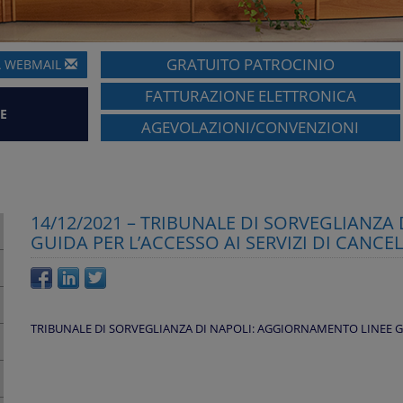
GRATUITO PATROCINIO
A
WEBMAIL
FATTURAZIONE ELETTRONICA
E
AGEVOLAZIONI/CONVENZIONI
14/12/2021 – TRIBUNALE DI SORVEGLIANZA
GUIDA PER L’ACCESSO AI SERVIZI DI CANCE
TRIBUNALE DI SORVEGLIANZA DI NAPOLI: AGGIORNAMENTO LINEE GUI