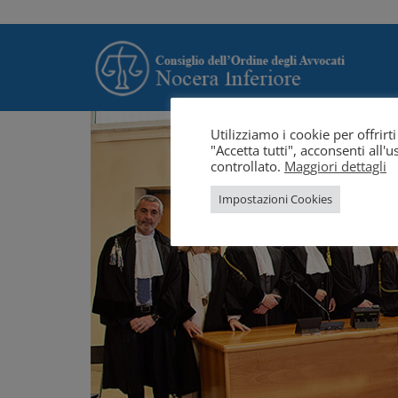
Utilizziamo i cookie per offrir
"Accetta tutti", acconsenti all
controllato.
Maggiori dettagli
Impostazioni Cookies