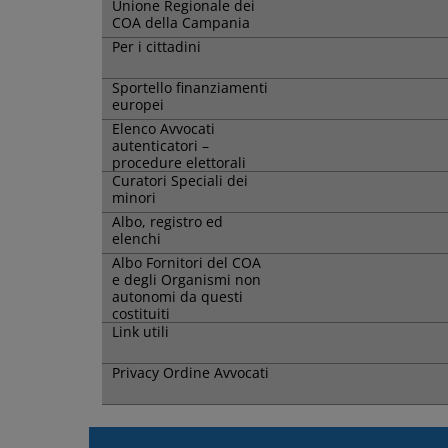
Unione Regionale dei
COA della Campania
Per i cittadini
Sportello finanziamenti
europei
Elenco Avvocati
autenticatori –
procedure elettorali
Curatori Speciali dei
minori
Albo, registro ed
elenchi
Albo Fornitori del COA
e degli Organismi non
autonomi da questi
costituiti
Link utili
Privacy Ordine Avvocati