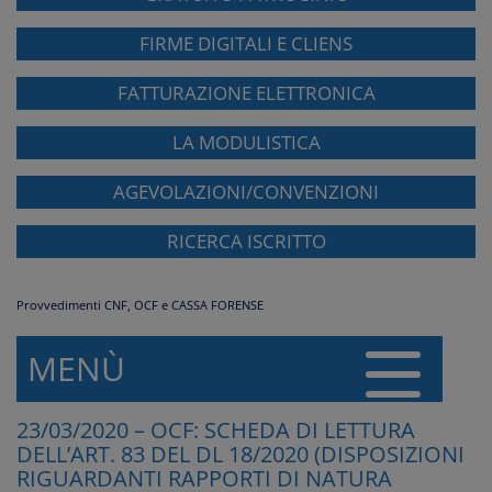
FIRME DIGITALI E CLIENS
FATTURAZIONE ELETTRONICA
LA MODULISTICA
AGEVOLAZIONI/CONVENZIONI
RICERCA ISCRITTO
Provvedimenti CNF, OCF e CASSA FORENSE
MENÙ
23/03/2020 – OCF: SCHEDA DI LETTURA
DELL’ART. 83 DEL DL 18/2020 (DISPOSIZIONI
RIGUARDANTI RAPPORTI DI NATURA