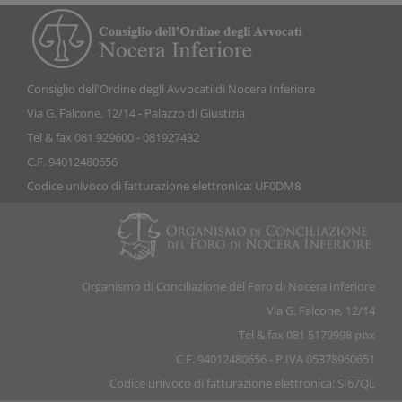
Consiglio dell'Ordine degli Avvocati di Nocera Inferiore
Via G. Falcone, 12/14 - Palazzo di Giustizia
Tel & fax 081 929600 - 081927432
C.F. 94012480656
Codice univoco di fatturazione elettronica: UF0DM8
Organismo di Conciliazione del Foro di Nocera Inferiore
Via G. Falcone, 12/14
Tel & fax 081 5179998 pbx
C.F. 94012480656 - P.IVA 05378960651
Codice univoco di fatturazione elettronica: SI67QL