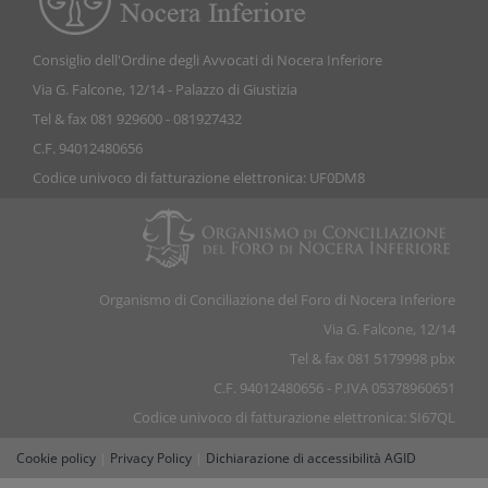
Consiglio dell'Ordine degli Avvocati di Nocera Inferiore
Via G. Falcone, 12/14 - Palazzo di Giustizia
Tel & fax 081 929600 - 081927432
C.F. 94012480656
Codice univoco di fatturazione elettronica: UF0DM8
Organismo di Conciliazione del Foro di Nocera Inferiore
Via G. Falcone, 12/14
Tel & fax 081 5179998 pbx
C.F. 94012480656 - P.IVA 05378960651
Codice univoco di fatturazione elettronica: SI67QL
Cookie policy
|
Privacy Policy
|
Dichiarazione di accessibilità AGID