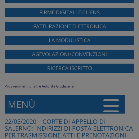
FIRME DIGITALI E CLIENS
FATTURAZIONE ELETTRONICA
LA MODULISTICA
AGEVOLAZIONI/CONVENZIONI
RICERCA ISCRITTO
Provvedimenti di altre Autorità Giudiziarie
MENÙ
22/05/2020 – CORTE DI APPELLO DI
SALERNO: INDIRIZZI DI POSTA ELETTRONICA
PER TRASMISSIONE ATTI E PRENOTAZIONI