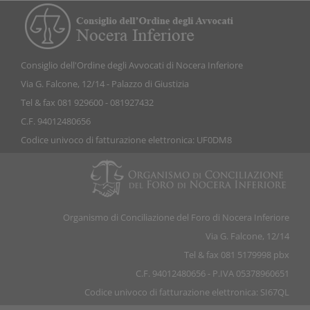
Consiglio dell'Ordine degli Avvocati di Nocera Inferiore
Via G. Falcone, 12/14 - Palazzo di Giustizia
Tel & fax 081 929600 - 081927432
C.F. 94012480656
Codice univoco di fatturazione elettronica: UF0DM8
Organismo di Conciliazione del Foro di Nocera Inferiore
Via G. Falcone, 12/14
Tel & fax 081 5179998 pbx
C.F. 94012480656 - P.IVA 05378960651
Codice univoco di fatturazione elettronica: SI67QL