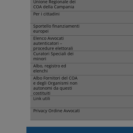
Unione Regionale dei
COA della Campania
Per i cittadini
Sportello finanziamenti
europei
Elenco Avvocati
autenticatori –
procedure elettorali
Curatori Speciali dei
minori
Albo, registro ed
elenchi
Albo Fornitori del COA
e degli Organismi non
autonomi da questi
costituiti
Link utili
Privacy Ordine Avvocati