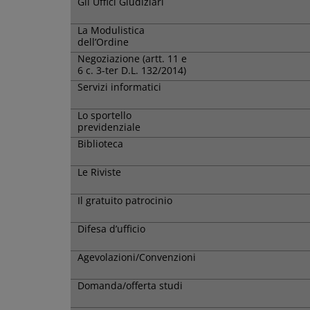
Gli Uffici Giudiziari
La Modulistica
dell’Ordine
Negoziazione (artt. 11 e
6 c. 3-ter D.L. 132/2014)
Servizi informatici
Lo sportello
previdenziale
Biblioteca
Le Riviste
Il gratuito patrocinio
Difesa d’ufficio
Agevolazioni/Convenzioni
Domanda/offerta studi