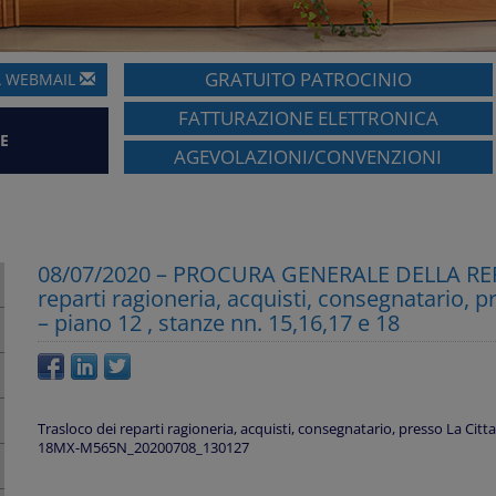
GRATUITO PATROCINIO
A
WEBMAIL
FATTURAZIONE ELETTRONICA
E
AGEVOLAZIONI/CONVENZIONI
08/07/2020 – PROCURA GENERALE DELLA REP
reparti ragioneria, acquisti, consegnatario, pr
– piano 12 , stanze nn. 15,16,17 e 18
Trasloco dei reparti ragioneria, acquisti, consegnatario, presso La Cittad
18MX-M565N_20200708_130127