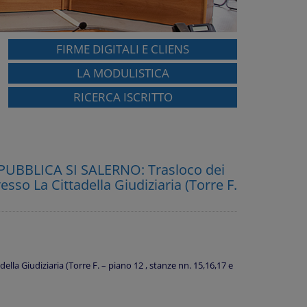
FIRME DIGITALI E CLIENS
LA MODULISTICA
RICERCA ISCRITTO
UBBLICA SI SALERNO: Trasloco dei
esso La Cittadella Giudiziaria (Torre F.
ella Giudiziaria (Torre F. – piano 12 , stanze nn. 15,16,17 e