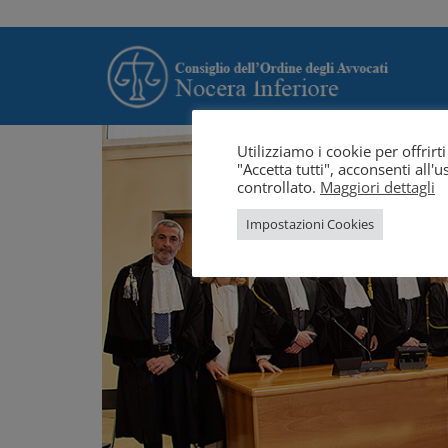
Utilizziamo i cookie per offrir
"Accetta tutti", acconsenti all
controllato.
Maggiori dettagli
Impostazioni Cookies