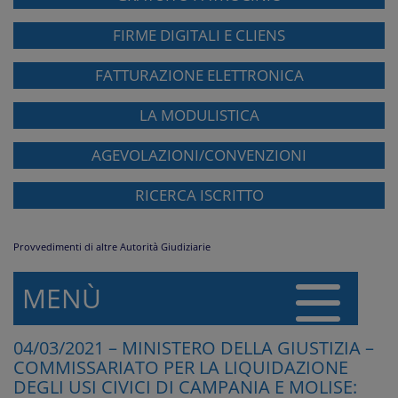
FIRME DIGITALI E CLIENS
FATTURAZIONE ELETTRONICA
LA MODULISTICA
AGEVOLAZIONI/CONVENZIONI
RICERCA ISCRITTO
Provvedimenti di altre Autorità Giudiziarie
MENÙ
04/03/2021 – MINISTERO DELLA GIUSTIZIA –
COMMISSARIATO PER LA LIQUIDAZIONE
DEGLI USI CIVICI DI CAMPANIA E MOLISE: