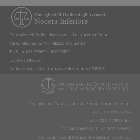
Consiglio dell'Ordine degli Avvocati di Nocera Inferiore
Via G. Falcone, 12/14 - Palazzo di Giustizia
Tel & fax 081 929600 - 081927432
C.F. 94012480656
Codice univoco di fatturazione elettronica: UF0DM8
Organismo di Conciliazione del Foro di Nocera Inferiore
Via G. Falcone, 12/14
Tel & fax 081 5179998 pbx
C.F. 94012480656 - P.IVA 05378960651
Codice univoco di fatturazione elettronica: SI67QL