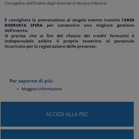
Consigliere dell’Ordine degli Avvocati di Nocera Inferiore
È consigliata la prenotazione al singolo evento tramite l’
AREA
RISERVATA SFERA
per consentire una migliore gestione
dell’evento.
Si precisa che ai fini del rilascio dei crediti formativi è
indispensabile esibire il proprio tesserino al personale
incaricato per la registrazione delle presenze.
Per saperne di più:
Maggiori informazioni
ACCEDI ALLA PEC