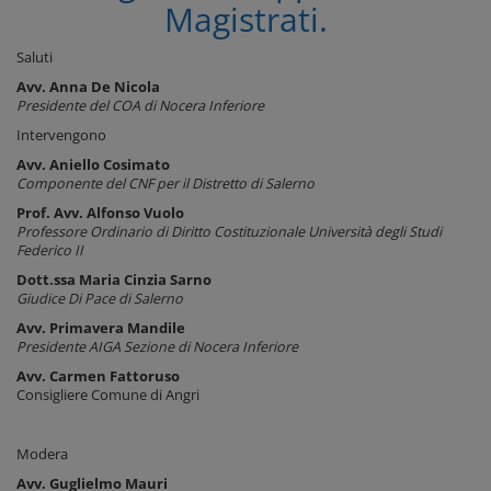
Magistrati.
Saluti
Avv. Anna De Nicola
Presidente del COA di Nocera Inferiore
Intervengono
Avv. Aniello Cosimato
Componente del CNF per il Distretto di Salerno
Prof. Avv. Alfonso Vuolo
Professore Ordinario di Diritto Costituzionale Università degli Studi
Federico II
Dott.ssa Maria Cinzia Sarno
Giudice Di Pace di Salerno
Avv. Primavera Mandile
Presidente AIGA Sezione di Nocera Inferiore
Avv. Carmen Fattoruso
Consigliere Comune di Angri
Modera
Avv. Guglielmo Mauri