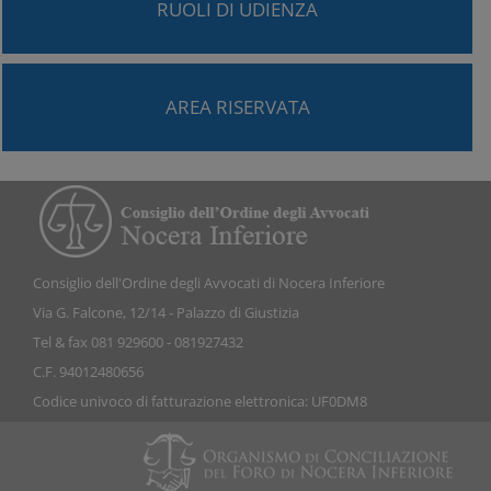
RUOLI DI UDIENZA
AREA RISERVATA
Consiglio dell'Ordine degli Avvocati di Nocera Inferiore
Via G. Falcone, 12/14 - Palazzo di Giustizia
Tel & fax 081 929600 - 081927432
C.F. 94012480656
Codice univoco di fatturazione elettronica: UF0DM8