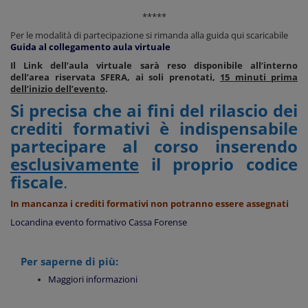
*****
Per le modalità di partecipazione si rimanda alla guida qui scaricabile
Guida al collegamento aula virtuale
Il Link dell’aula virtuale sarà reso disponibile all’interno
dell’area riservata SFERA, ai soli prenotati,
15 minuti prima
dell’inizio dell’evento
.
Si precisa che ai fini del rilascio dei
crediti formativi è indispensabile
partecipare al corso inserendo
esclusivamente
il proprio codice
fiscale
.
In mancanza i crediti formativi non potranno essere assegnati
Locandina evento formativo Cassa Forense
Per saperne di più:
Maggiori informazioni