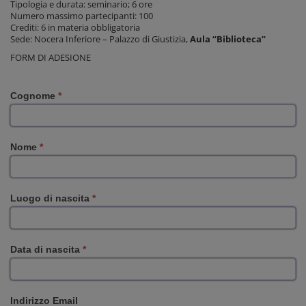
Tipologia e durata: seminario; 6 ore
Numero massimo partecipanti: 100
Crediti: 6 in materia obbligatoria
Sede: Nocera Inferiore – Palazzo di Giustizia,
Aula “Biblioteca”
FORM DI ADESIONE
Cognome
*
Nome
*
Luogo di nascita
*
Data di nascita
*
Indirizzo Email