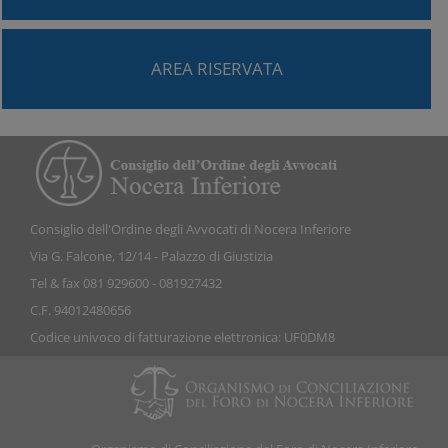
AREA RISERVATA
Consiglio dell'Ordine degli Avvocati di Nocera Inferiore
Via G. Falcone, 12/14 - Palazzo di Giustizia
Tel & fax 081 929600 - 081927432
C.F. 94012480656
Codice univoco di fatturazione elettronica: UF0DM8