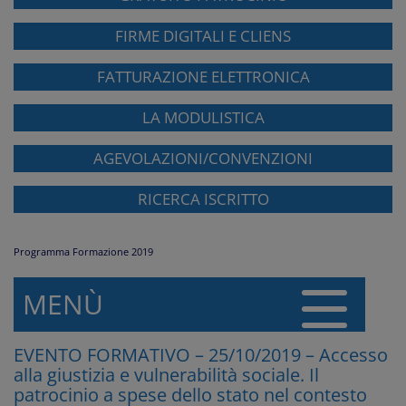
FIRME DIGITALI E CLIENS
FATTURAZIONE ELETTRONICA
LA MODULISTICA
AGEVOLAZIONI/CONVENZIONI
RICERCA ISCRITTO
Programma Formazione 2019
MENÙ
EVENTO FORMATIVO – 25/10/2019 – Accesso
alla giustizia e vulnerabilità sociale. Il
patrocinio a spese dello stato nel contesto