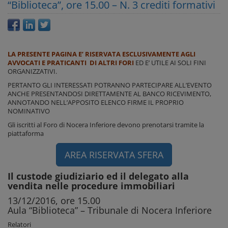
“Biblioteca”, ore 15.00 – N. 3 crediti formativi
LA PRESENTE PAGINA E’ RISERVATA ESCLUSIVAMENTE AGLI
AVVOCATI E PRATICANTI DI ALTRI FORI
ED E’ UTILE AI SOLI FINI
ORGANIZZATIVI.
PERTANTO GLI INTERESSATI POTRANNO PARTECIPARE ALL’EVENTO
ANCHE PRESENTANDOSI DIRETTAMENTE AL BANCO RICEVIMENTO,
ANNOTANDO NELL’APPOSITO ELENCO FIRME IL PROPRIO
NOMINATIVO
Gli iscritti al Foro di Nocera Inferiore devono prenotarsi tramite la
piattaforma
AREA RISERVATA SFERA
Il custode giudiziario ed il delegato alla
vendita nelle procedure immobiliari
13/12/2016, ore 15.00
Aula “Biblioteca” – Tribunale di Nocera Inferiore
Relatori