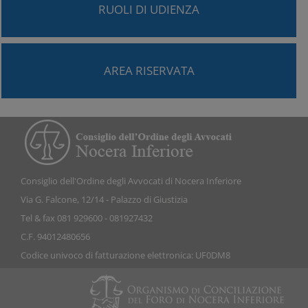
RUOLI DI UDIENZA
AREA RISERVATA
Consiglio dell'Ordine degli Avvocati di Nocera Inferiore
Via G. Falcone, 12/14 - Palazzo di Giustizia
Tel & fax 081 929600 - 081927432
C.F. 94012480656
Codice univoco di fatturazione elettronica: UF0DM8