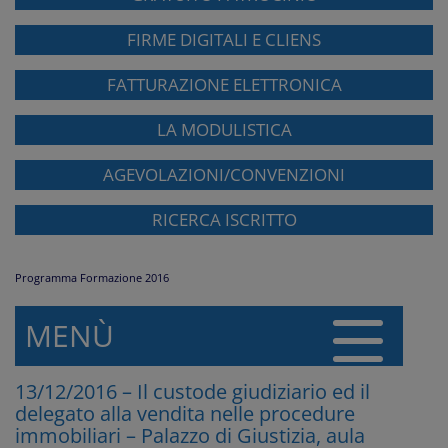
FIRME DIGITALI E CLIENS
FATTURAZIONE ELETTRONICA
LA MODULISTICA
AGEVOLAZIONI/CONVENZIONI
RICERCA ISCRITTO
Programma Formazione 2016
MENÙ
13/12/2016 – Il custode giudiziario ed il
delegato alla vendita nelle procedure
immobiliari – Palazzo di Giustizia, aula