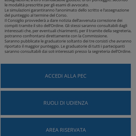
le modalità prescritte per gli esami di avvocato.
Le simulazioni garantiranno l’anonimato dello scritto e l’assegnazione
del punteggio al termine del Corso.
Il Consiglio provvederà a dare notizia dell’avvenuta correzione dei
compiti tramite il sito dell’Ordine. Gli stessi saranno consultabili dagli
interessati che, per eventuali chiarimenti, per il tramite della segreteria,
potranno confrontarsi direttamente con la Commissione.
Saranno pubblicate le graduatorie soltanto dei tre corsisti che avranno
riportato il maggior punteggio. Le graduatorie di tutti i partecipanti
saranno consultabili dai soli interessati presso la segreteria dell’Ordine.
ACCEDI ALLA PEC
RUOLI DI UDIENZA
AREA RISERVATA