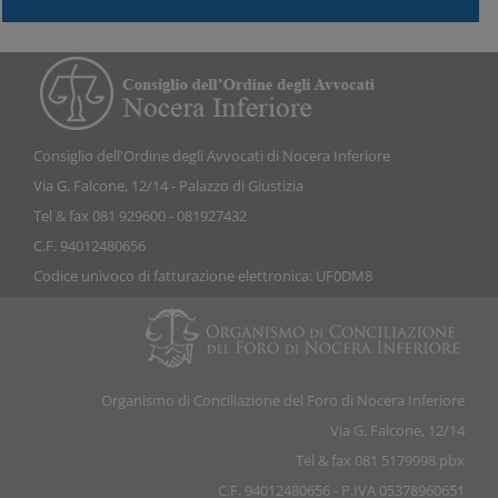
Consiglio dell'Ordine degli Avvocati di Nocera Inferiore
Via G. Falcone, 12/14 - Palazzo di Giustizia
Tel & fax 081 929600 - 081927432
C.F. 94012480656
Codice univoco di fatturazione elettronica: UF0DM8
Organismo di Conciliazione del Foro di Nocera Inferiore
Via G. Falcone, 12/14
Tel & fax 081 5179998 pbx
C.F. 94012480656 - P.IVA 05378960651