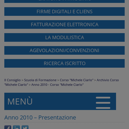
FIRME DIGITALI E CLIENS
FATTURAZIONE ELETTRONICA
LA MODULISTICA
AGEVOLAZIONI/CONVENZIONI
RICERCA ISCRITTO
Il Consiglio
>
Scuola di Formazione
>
Corso "Michele Ciarlo"
>
Archivio Corso
"Michele Ciarlo"
>
Anno 2010 - Corso "Michele Ciarlo"
MENÙ
Anno 2010 – Presentazione