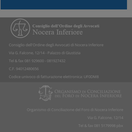
Consiglio dell'Ordine degli Avvocati di Nocera Inferiore
Via G. Falcone, 12/14 - Palazzo di Giustizia
Tel & fax 081 929600 - 081927432
C.F. 94012480656
Codice univoco di fatturazione elettronica: UF0DM8
Organismo di Conciliazione del Foro di Nocera Inferiore
Via G. Falcone, 12/14
Tel & fax 081 5179998 pbx