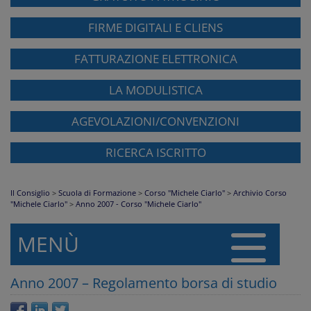
FIRME DIGITALI E CLIENS
FATTURAZIONE ELETTRONICA
LA MODULISTICA
AGEVOLAZIONI/CONVENZIONI
RICERCA ISCRITTO
Il Consiglio
>
Scuola di Formazione
>
Corso "Michele Ciarlo"
>
Archivio Corso
"Michele Ciarlo"
>
Anno 2007 - Corso "Michele Ciarlo"
MENÙ
Anno 2007 – Regolamento borsa di studio