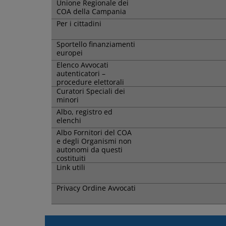
Unione Regionale dei
COA della Campania
Per i cittadini
Sportello finanziamenti
europei
Elenco Avvocati
autenticatori –
procedure elettorali
Curatori Speciali dei
minori
Albo, registro ed
elenchi
Albo Fornitori del COA
e degli Organismi non
autonomi da questi
costituiti
Link utili
Privacy Ordine Avvocati