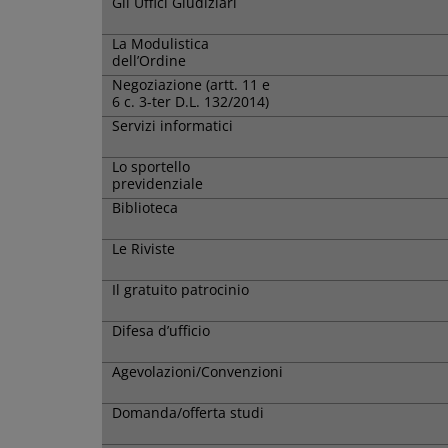
Gli Uffici Giudiziari
La Modulistica
dell’Ordine
Negoziazione (artt. 11 e
6 c. 3-ter D.L. 132/2014)
Servizi informatici
Lo sportello
previdenziale
Biblioteca
Le Riviste
Il gratuito patrocinio
Difesa d’ufficio
Agevolazioni/Convenzioni
Domanda/offerta studi