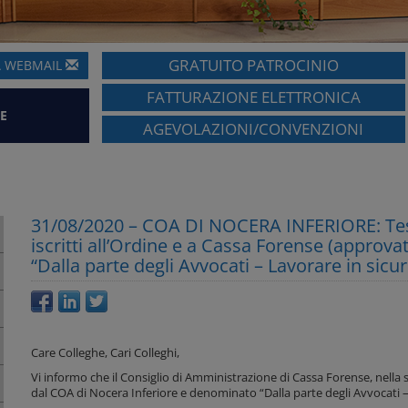
GRATUITO PATROCINIO
A
WEBMAIL
FATTURAZIONE ELETTRONICA
E
AGEVOLAZIONI/CONVENZIONI
31/08/2020 – COA DI NOCERA INFERIORE: Test s
iscritti all’Ordine e a Cassa Forense (approv
“Dalla parte degli Avvocati – Lavorare in sicur
Care Colleghe, Cari Colleghi,
Vi informo che il Consiglio di Amministrazione di Cassa Forense, nella
dal COA di Nocera Inferiore e denominato “Dalla parte degli Avvocati –