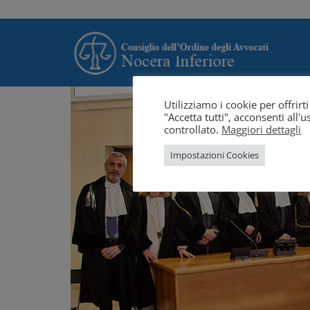
Utilizziamo i cookie per offrir
"Accetta tutti", acconsenti all
controllato.
Maggiori dettagli
Impostazioni Cookies