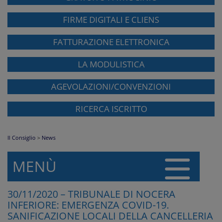
FIRME DIGITALI E CLIENS
FATTURAZIONE ELETTRONICA
LA MODULISTICA
AGEVOLAZIONI/CONVENZIONI
RICERCA ISCRITTO
Il Consiglio
>
News
MENÙ
30/11/2020 – TRIBUNALE DI NOCERA
INFERIORE: EMERGENZA COVID-19.
SANIFICAZIONE LOCALI DELLA CANCELLERIA