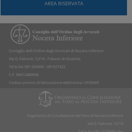
AREA RISERVATA
Consiglio dell'Ordine degli Avvocati di Nocera Inferiore
Via G. Falcone, 12/14 - Palazzo di Giustizia
Tel & fax 081 929600 - 081927432
C.F. 94012480656
Codice univoco di fatturazione elettronica: UF0DM8
Organismo di Conciliazione del Foro di Nocera Inferiore
Via G. Falcone, 12/14
Tel & fax 081 5179998 pbx