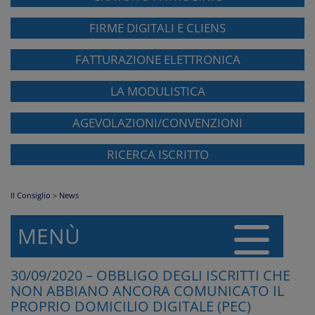
FIRME DIGITALI E CLIENS
FATTURAZIONE ELETTRONICA
LA MODULISTICA
AGEVOLAZIONI/CONVENZIONI
RICERCA ISCRITTO
Il Consiglio
>
News
MENÙ
30/09/2020 – OBBLIGO DEGLI ISCRITTI CHE
NON ABBIANO ANCORA COMUNICATO IL
PROPRIO DOMICILIO DIGITALE (PEC)