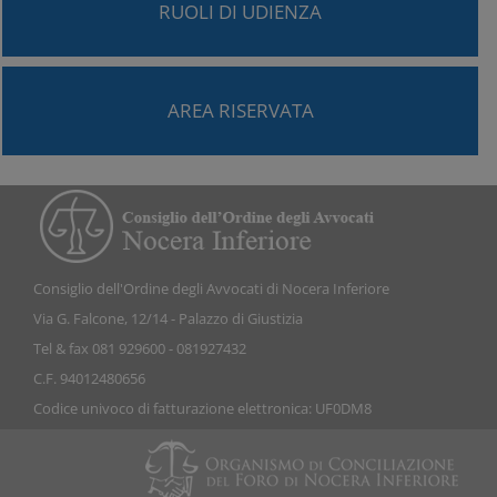
RUOLI DI UDIENZA
AREA RISERVATA
Consiglio dell'Ordine degli Avvocati di Nocera Inferiore
Via G. Falcone, 12/14 - Palazzo di Giustizia
Tel & fax 081 929600 - 081927432
C.F. 94012480656
Codice univoco di fatturazione elettronica: UF0DM8