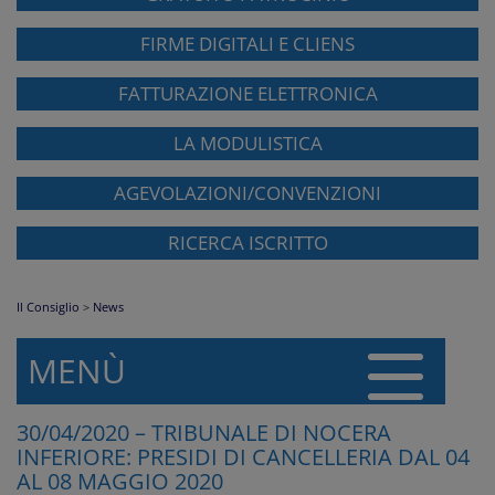
FIRME DIGITALI E CLIENS
FATTURAZIONE ELETTRONICA
LA MODULISTICA
AGEVOLAZIONI/CONVENZIONI
RICERCA ISCRITTO
Il Consiglio
>
News
MENÙ
30/04/2020 – TRIBUNALE DI NOCERA
INFERIORE: PRESIDI DI CANCELLERIA DAL 04
AL 08 MAGGIO 2020