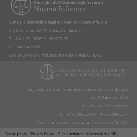
Consiglio dell'Ordine degli Avvocati di Nocera Inferiore
Via G. Falcone, 12/14 - Palazzo di Giustizia
Tel & fax 081 929600 - 081927432
C.F. 94012480656
Codice univoco di fatturazione elettronica: UF0DM8
Organismo di Conciliazione del Foro di Nocera Inferiore
Via G. Falcone, 12/14
Tel & fax 081 5179998 pbx
C.F. 94012480656 - P.IVA 05378960651
Codice univoco di fatturazione elettronica: SI67QL
Cookie policy
|
Privacy Policy
|
Dichiarazione di accessibilità AGID