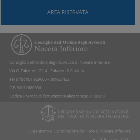
AREA RISERVATA
Consiglio dell'Ordine degli Avvocati di Nocera Inferiore
Via G. Falcone, 12/14 - Palazzo di Giustizia
Tel & fax 081 929600 - 081927432
C.F. 94012480656
Codice univoco di fatturazione elettronica: UF0DM8
Organismo di Conciliazione del Foro di Nocera Inferiore
Via G. Falcone, 12/14