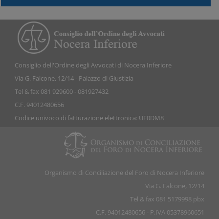
Consiglio dell'Ordine degli Avvocati di Nocera Inferiore
Via G. Falcone, 12/14 - Palazzo di Giustizia
Tel & fax 081 929600 - 081927432
C.F. 94012480656
Codice univoco di fatturazione elettronica: UF0DM8
Organismo di Conciliazione del Foro di Nocera Inferiore
Via G. Falcone, 12/14
Tel & fax 081 5179998 pbx
C.F. 94012480656 - P.IVA 05378960651