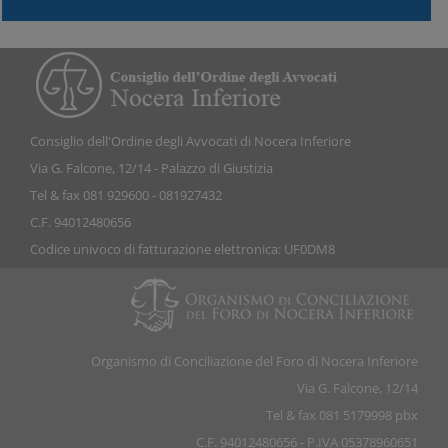
Consiglio dell'Ordine degli Avvocati di Nocera Inferiore
Via G. Falcone, 12/14 - Palazzo di Giustizia
Tel & fax 081 929600 - 081927432
C.F. 94012480656
Codice univoco di fatturazione elettronica: UF0DM8
Organismo di Conciliazione del Foro di Nocera Inferiore
Via G. Falcone, 12/14
Tel & fax 081 5179998 pbx
C.F. 94012480656 - P.IVA 05378960651