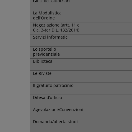
Gli Uffici Giudiziari
La Modulistica
dell’Ordine
Negoziazione (artt. 11 e
6 c. 3-ter D.L. 132/2014)
Servizi informatici
Lo sportello
previdenziale
Biblioteca
Le Riviste
Il gratuito patrocinio
Difesa d’ufficio
Agevolazioni/Convenzioni
Domanda/offerta studi