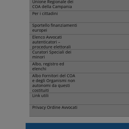
Unione Regionale dei
COA della Campania
Per i cittadini
Sportello finanziamenti
europei
Elenco Avvocati
autenticatori –
procedure elettorali
Curatori Speciali dei
minori
Albo, registro ed
elenchi
Albo Fornitori del COA
e degli Organismi non
autonomi da questi
costituiti
Link utili
Privacy Ordine Avvocati