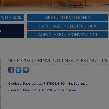
GRATUITO PATROCINIO
A
WEBMAIL
FATTURAZIONE ELETTRONICA
E
AGEVOLAZIONI/CONVENZIONI
06/04/2020 – RINVII UDIENZA PERVENUTI I
Giudice di Pace, dott.ssa PIETROSANTO – rinvii udienze
Giudice di Pace, dott. GAUDINO – rinvii udienze