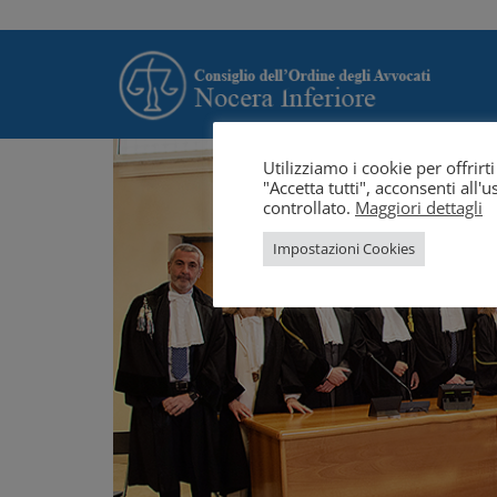
Utilizziamo i cookie per offrir
"Accetta tutti", acconsenti all
controllato.
Maggiori dettagli
Impostazioni Cookies