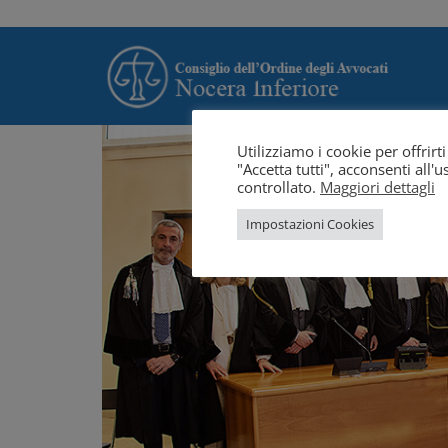
Utilizziamo i cookie per offrir
"Accetta tutti", acconsenti all
controllato.
Maggiori dettagli
Impostazioni Cookies