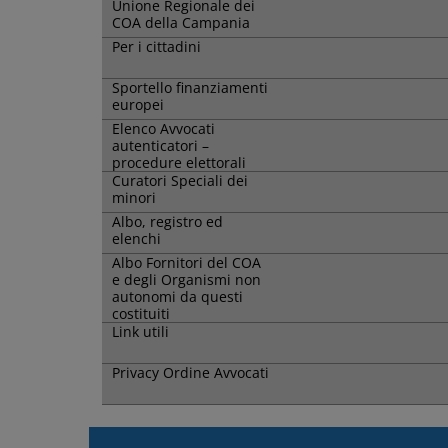
Unione Regionale dei
COA della Campania
Per i cittadini
Sportello finanziamenti
europei
Elenco Avvocati
autenticatori –
procedure elettorali
Curatori Speciali dei
minori
Albo, registro ed
elenchi
Albo Fornitori del COA
e degli Organismi non
autonomi da questi
costituiti
Link utili
Privacy Ordine Avvocati