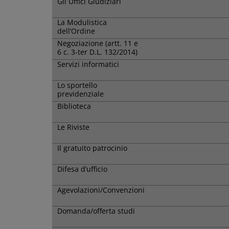
Gli Uffici Giudiziari
La Modulistica
dell’Ordine
Negoziazione (artt. 11 e
6 c. 3-ter D.L. 132/2014)
Servizi informatici
Lo sportello
previdenziale
Biblioteca
Le Riviste
Il gratuito patrocinio
Difesa d’ufficio
Agevolazioni/Convenzioni
Domanda/offerta studi