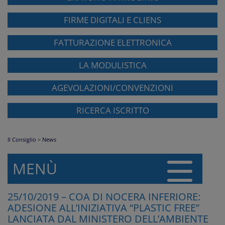
FIRME DIGITALI E CLIENS
FATTURAZIONE ELETTRONICA
LA MODULISTICA
AGEVOLAZIONI/CONVENZIONI
RICERCA ISCRITTO
Il Consiglio
>
News
MENÙ
25/10/2019 – COA DI NOCERA INFERIORE:
ADESIONE ALL’INIZIATIVA “PLASTIC FREE”
LANCIATA DAL MINISTERO DELL’AMBIENTE