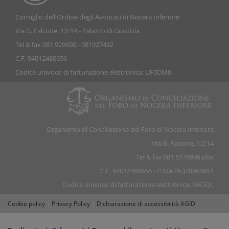
Consiglio dell'Ordine degli Avvocati di Nocera Inferiore
Via G. Falcone, 12/14 - Palazzo di Giustizia
Tel & fax 081 929600 - 081927432
C.F. 94012480656
Codice univoco di fatturazione elettronica: UF0DM8
Organismo di Conciliazione del Foro di Nocera Inferiore
Via G. Falcone, 12/14
Tel & fax 081 5179998 pbx
C.F. 94012480656 - P.IVA 05378960651
Codice univoco di fatturazione elettronica: SI67QL
Cookie policy
|
Privacy Policy
|
Dichiarazione di accessibilità AGID