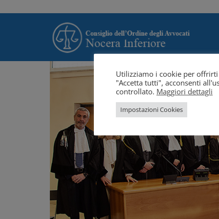
Utilizziamo i cookie per offrir
"Accetta tutti", acconsenti all
controllato.
Maggiori dettagli
Impostazioni Cookies