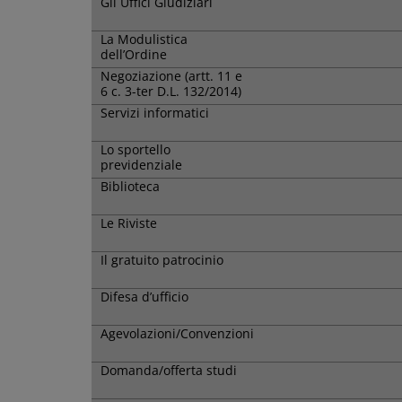
Gli Uffici Giudiziari
La Modulistica
dell’Ordine
Negoziazione (artt. 11 e
6 c. 3-ter D.L. 132/2014)
Servizi informatici
Lo sportello
previdenziale
Biblioteca
Le Riviste
Il gratuito patrocinio
Difesa d’ufficio
Agevolazioni/Convenzioni
Domanda/offerta studi