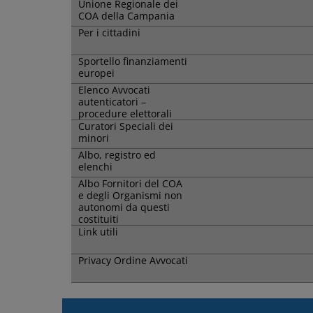
Unione Regionale dei
COA della Campania
Per i cittadini
Sportello finanziamenti
europei
Elenco Avvocati
autenticatori –
procedure elettorali
Curatori Speciali dei
minori
Albo, registro ed
elenchi
Albo Fornitori del COA
e degli Organismi non
autonomi da questi
costituiti
Link utili
Privacy Ordine Avvocati